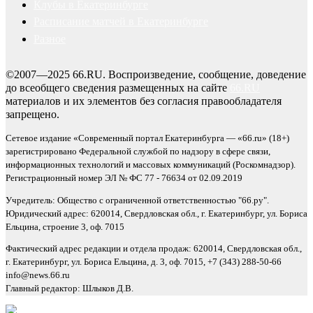
Клубы в Екатеринбурге
Расписание матчей в Екатеринбурге
Разное
©2007—2025 66.RU. Воспроизведение, сообщение, доведение
до всеобщего сведения размещенных на сайте
66.RU
материалов и их элементов без согласия правообладателя
запрещено.
Сетевое издание «Современный портал Екатеринбурга — «66.ru» (18+)
зарегистрировано Федеральной службой по надзору в сфере связи,
информационных технологий и массовых коммуникаций (Роскомнадзор).
Регистрационный номер ЭЛ № ФС 77 - 76634 от 02.09.2019
Учредитель: Общество с ограниченной ответственностью "66.ру".
Юридический адрес: 620014, Свердловская обл., г. Екатеринбург, ул. Бориса
Ельцина, строение 3, оф. 7015
Фактический адрес редакции и отдела продаж: 620014, Свердловская обл.,
г. Екатеринбург, ул. Бориса Ельцина, д. 3, оф. 7015, +7 (343) 288-50-66
info@news.66.ru
Главный редактор: Шлыков Д.В.