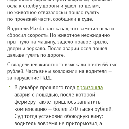
осла к столбу у дороги и ушел по делам,
но животное отвязалось и пошло гулять
по проезжей части, сообщили в суде.
Водитель Mazda рассказал, что заметил осла и
сбросил скорость. Но животное неожиданно
прыгнуло на машину, задело правое крыло,
двери и зеркало. После аварии осел пошел
дальше гулять по дороге.
С владельцев животного взыскали почти 66 тыс.
рублей. Часть вины возложили на водителя —
за нарушение ПДД.
В декабре прошлого года
произошла
авария с лошадью, после которой
фермеру также пришлось заплатить
компенсацию — более 270 тысяч рублей.
Суд тогда установил обоюдную вину:
водитель вовремя не притормозил, а