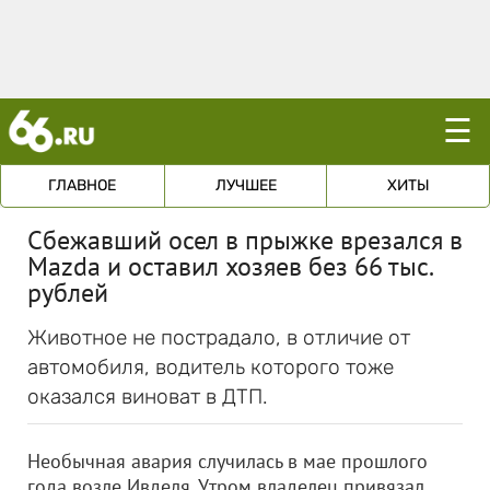
☰
ГЛАВНОЕ
ЛУЧШЕЕ
ХИТЫ
Сбежавший осел в прыжке врезался в
Mazda и оставил хозяев без 66 тыс.
рублей
Животное не пострадало, в отличие от
автомобиля, водитель которого тоже
оказался виноват в ДТП.
Необычная авария случилась в мае прошлого
года возле Ивделя. Утром владелец привязал