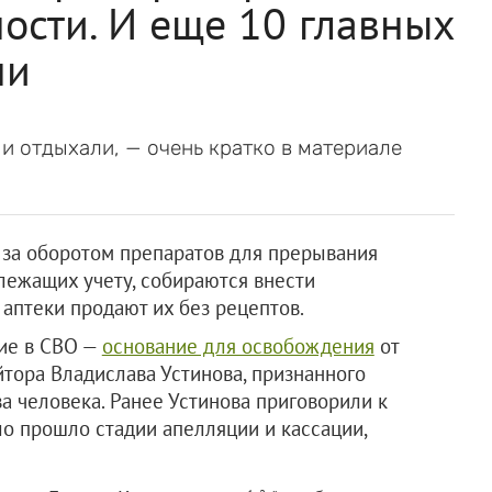
ости. И еще 10 главных
чи
и и отдыхали, — очень кратко в материале
 за оборотом препаратов для прерывания
длежащих учету, собираются внести
аптеки продают их без рецептов.
тие в СВО —
основание для освобождения
от
йтора Владислава Устинова, признанного
а человека. Ранее Устинова приговорили к
ло прошло стадии апелляции и кассации,