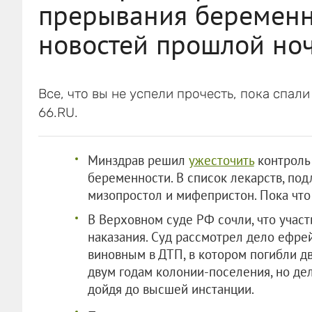
прерывания беременн
новостей прошлой но
Все, что вы не успели прочесть, пока спал
66.RU.
Минздрав решил
ужесточить
контроль
беременности. В список лекарств, по
мизопростол и мифепристон. Пока что 
В Верховном суде РФ сочли, что учас
наказания. Суд рассмотрел дело ефре
виновным в ДТП, в котором погибли дв
двум годам колонии-поселения, но де
дойдя до высшей инстанции.