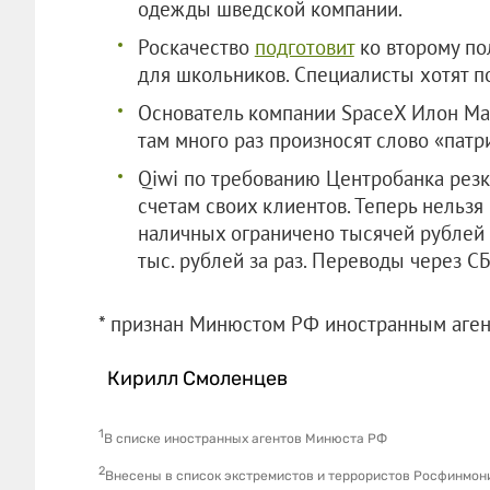
одежды шведской компании.
Роскачество
подготовит
ко второму по
для школьников. Специалисты хотят п
Основатель компании SpaceX Илон М
там много раз произносят слово «патр
Qiwi по требованию Центробанка рез
счетам своих клиентов. Теперь нельзя
наличных ограничено тысячей рублей 
тыс. рублей за раз. Переводы через С
* признан Минюстом РФ иностранны
Кирилл Смоленцев
1
В списке иностранных агентов Минюста РФ
2
Внесены в список экстремистов и террористов Росфинмон