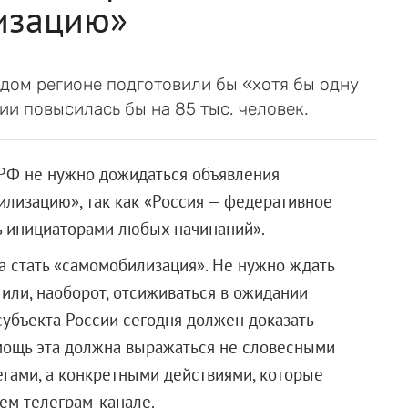
изацию»
ждом регионе подготовили бы «хотя бы одну
ии повысилась бы на 85 тыс. человек.
в РФ не нужно дожидаться объявления
лизацию», так как «Россия — федеративное
ть инициаторами любых начинаний».
а стать «самомобилизация». Не нужно ждать
ли, наоборот, отсиживаться в ожидании
субъекта России сегодня должен доказать
омощь эта должна выражаться не словесными
гами, а конкретными действиями, которые
ем телеграм-канале.