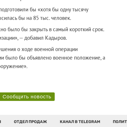
подготовили бы «хотя бы одну тысячу
силась бы на 85 тыс. человек.
о было бы закрыть в самый короткий срок.
изации», — добавил Кадыров.
ешения о ходе военной операции
ии было бы объявлено военное положение, а
бое вооружение».
Сообщить новость
Ы
ОТДЕЛ ПРОДАЖ
КАНАЛ В TELEGRAM
ПОЛИТ