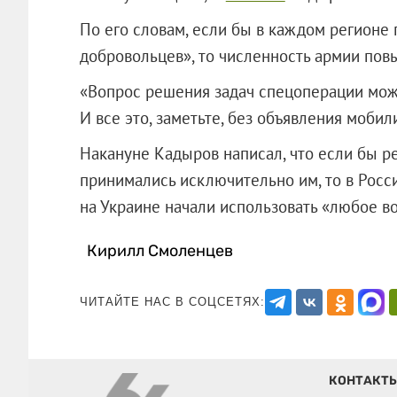
По его словам, если бы в каждом регионе 
добровольцев», то численность армии повы
«Вопрос решения задач спецоперации можн
И все это, заметьте, без объявления мобил
Накануне Кадыров написал, что если бы р
принимались исключительно им, то в Росс
на Украине начали использовать «лю
Кирилл Смоленцев
ЧИТАЙТЕ НАС В СОЦСЕТЯХ:
КОНТАКТ