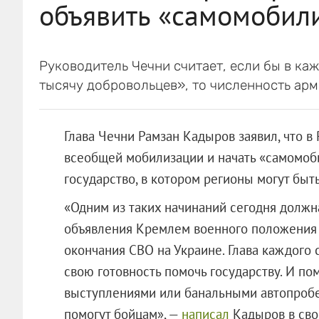
объявить «самомобил
Руководитель Чечни считает, если бы в ка
тысячу добровольцев», то численность арм
Глава Чечни Рамзан Кадыров заявил, что 
всеобщей мобилизации и начать «самомоби
государство, в котором регионы могут бы
«Одним из таких начинаний сегодня должн
объявления Кремлем военного положения и
окончания СВО на Украине. Глава каждого 
свою готовность помочь государству. И п
выступлениями или банальными автопробе
помогут бойцам», —
написал
Кадыров в сво