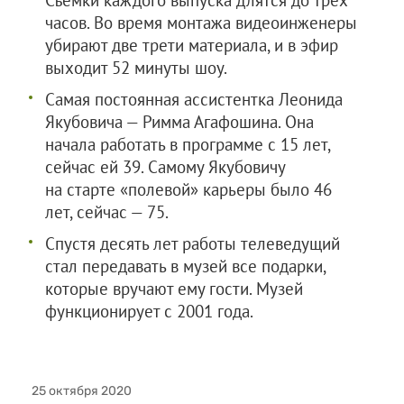
Съемки каждого выпуска длятся до трех
часов. Во время монтажа видеоинженеры
убирают две трети материала, и в эфир
выходит 52 минуты шоу.
Самая постоянная ассистентка Леонида
Якубовича — Римма Агафошина. Она
начала работать в программе с 15 лет,
сейчас ей 39. Самому Якубовичу
на старте «полевой» карьеры было 46
лет, сейчас — 75.
Спустя десять лет работы телеведущий
стал передавать в музей все подарки,
которые вручают ему гости. Музей
функционирует с 2001 года.
25 октября 2020