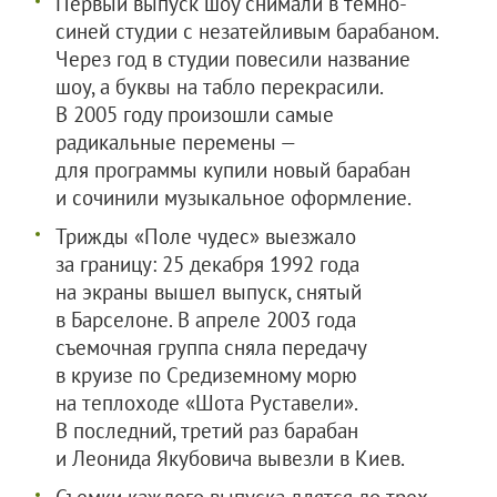
Первый выпуск шоу снимали в темно-
синей студии с незатейливым барабаном.
Через год в студии повесили название
шоу, а буквы на табло перекрасили.
В 2005 году произошли самые
радикальные перемены —
для программы купили новый барабан
и сочинили музыкальное оформление.
Трижды «Поле чудес» выезжало
за границу: 25 декабря 1992 года
на экраны вышел выпуск, снятый
в Барселоне. В апреле 2003 года
съемочная группа сняла передачу
в круизе по Средиземному морю
на теплоходе «Шота Руставели».
В последний, третий раз барабан
и Леонида Якубовича вывезли в Киев.