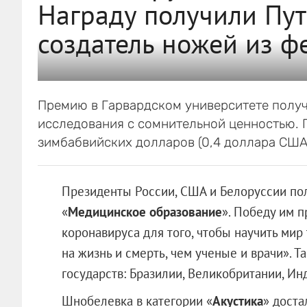
Награду получили Пут
создатель ножей из ф
Премию в Гарвардском университете получ
исследования с сомнительной ценностью. 
зимбабвийских долларов (0,4 доллара США
Президенты России, США и Белоруссии по
«
Медицинское образование
». Победу им 
коронавируса для того, чтобы научить мир 
на жизнь и смерть, чем ученые и врачи». Т
государств: Бразилии, Великобритании, Ин
Шнобелевка в категории «
Акустика
» доста