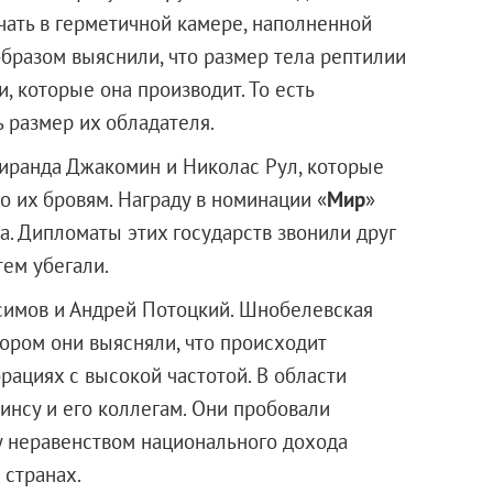
чать в герметичной камере, наполненной
образом выяснили, что размер тела рептилии
, которые она производит. То есть
 размер их обладателя.
ранда Джакомин и Николас Рул, которые
о их бровям. Награду в номинации «
Мир
»
а. Дипломаты этих государств звонили друг
тем убегали.
симов и Андрей Потоцкий. Шнобелевская
тором они выясняли, что происходит
рациях с высокой частотой. В области
инсу и его коллегам. Они пробовали
у неравенством национального дохода
 странах.