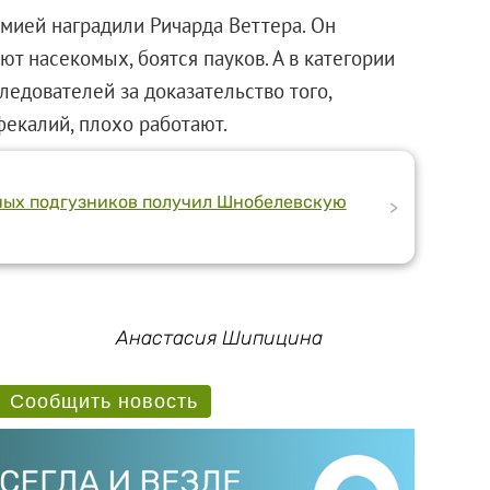
ией наградили Ричарда Веттера. Он
ют насекомых, боятся пауков. А в категории
ледователей за доказательство того,
екалий, плохо работают.
зных подгузников получил Шнобелевскую
>
Анастасия Шипицина
Сообщить новость