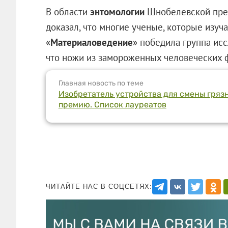
В области
энтомологии
Шнобелевской прем
доказал, что многие ученые, которые изуча
«
Материаловедение
» победила группа исс
что ножи из замороженных человеческих ф
Главная новость по теме
Изобретатель устройства для смены гря
премию. Список лауреатов
ЧИТАЙТЕ НАС В СОЦСЕТЯХ: