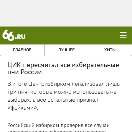
☰
ГЛАВНОЕ
ЛУЧШЕЕ
ХИТЫ
ЦИК пересчитал все избирательные
пни России
В итоге Центризбирком легализовал лишь
три пня, которые можно использовать на
выборах, а все остальные признал
«фейками».
Российский избирком проверил все случаи
голосования вне избирательных участков.