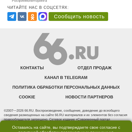
Росфинмониторинга
ЧИТАЙТЕ НАС В СОЦСЕТЯХ:
Сообщить новость
КОНТАКТЫ
ОТДЕЛ ПРОДАЖ
КАНАЛ В TELEGRAM
ПОЛИТИКА ОБРАБОТКИ ПЕРСОНАЛЬНЫХ ДАННЫХ
COOKIE
НОВОСТИ ПАРТНЕРОВ
©2007—2026 66.RU. Воспроизведение, сообщение, доведение до всеобщего
сведения размещенных на сайте 66.RU материалов и их элементов без согласия
правообладателя запрещено. Сетевое издание «Современный портал
Екатеринбурга — «66.ru» (18+) зарегистрировано Федеральной службой по
Оставаясь на сайте, вы подтверждаете свое согласие с
надзору в сфере связи, информационных технологий и массовых коммуникаций