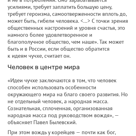
усилиями, требует заплатить большую цену,
требует героизма, самоотверженности вплоть до,
может быть, гибели человека. <…> С точки зрения
общественных настроений и уровня счастья, это
намного более удовлетворенное и
благополучное общество, чем наше». Так может
быть и в России, если общество обратится
к идеям чучхе, считает он.
Человек в центре мира
«Идеи чучхе заключаются в том, что человек
способен использовать особенности
окружающего мира на благо своего развития. Но
не отдельный человек, а народная масса.
Сознательная, сплоченная, организованная
народная масса под руководством вождя», —
объясняет Павел Былевский.
При этом вождь у корейцев — почти как бог,