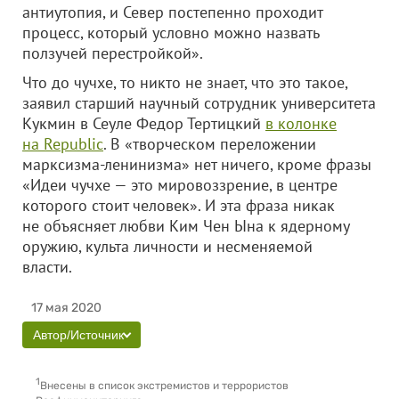
антиутопия, и Север постепенно проходит
процесс, который условно можно назвать
ползучей перестройкой».
Что до чучхе, то никто не знает, что это такое,
заявил старший научный сотрудник университета
Кукмин в Сеуле Федор Тертицкий
в колонке
на Republic
. В «творческом переложении
марксизма-ленинизма» нет ничего, кроме фразы
«Идеи чучхе — это мировоззрение, в центре
которого стоит человек». И эта фраза никак
не объясняет любви Ким Чен Ына к ядерному
оружию, культа личности и несменяемой
власти.
17 мая 2020
Автор/Источник
1
Внесены в список экстремистов и террористов