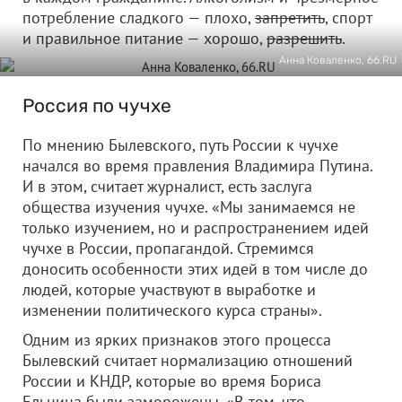
потребление сладкого — плохо,
запретить
, спорт
и правильное питание — хорошо,
разрешить
.
Анна Коваленко, 66.RU
Россия по чучхе
По мнению Былевского, путь России к чучхе
начался во время правления Владимира Путина.
И в этом, считает журналист, есть заслуга
общества изучения чучхе. «Мы занимаемся не
только изучением, но и распространением идей
чучхе в России, пропагандой. Стремимся
доносить особенности этих идей в том числе до
людей, которые участвуют в выработке и
изменении политического курса страны».
Одним из ярких признаков этого процесса
Былевский считает нормализацию отношений
России и КНДР, которые во время Бориса
Ельцина были заморожены. «В том, что