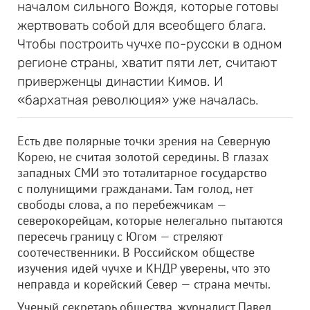
началом сильного Вождя, которые готовы
жертвовать собой для всеобщего блага.
Чтобы построить чучхе по-русски в одном
регионе страны, хватит пяти лет, считают
приверженцы династии Кимов. И
«бархатная революция» уже началась.
Есть две полярные точки зрения на Северную
Корею, не считая золотой середины. В глазах
западных СМИ это тоталитарное государство
с полунищими гражданами. Там голод, нет
свободы слова, а по перебежчикам —
северокорейцам, которые нелегально пытаются
пересечь границу с Югом — стреляют
соотечественники. В Российском обществе
изучения идей чучхе и КНДР уверены, что это
неправда и корейский Север — страна мечты.
Ученый секретарь общества, журналист Павел