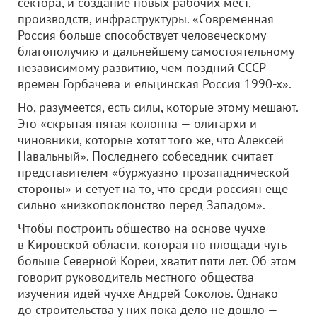
сектора, и создание новых рабочих мест,
производств, инфраструктуры. «Современная
Россия больше способствует человеческому
благополучию и дальнейшему самостоятельному
независимому развитию, чем поздний СССР
времен Горбачева и ельцинская Россия 1990-х».
Но, разумеется, есть силы, которые этому мешают.
Это «скрытая пятая колонна — олигархи и
чиновники, которые хотят того же, что Алексей
Навальный». Последнего собеседник считает
представителем «буржуазно-прозападнической
стороны» и сетует на то, что среди россиян еще
сильно «низкопоклонство перед Западом».
Чтобы построить общество на основе чучхе
в Кировской области, которая по площади чуть
больше Северной Кореи, хватит пяти лет. Об этом
говорит руководитель местного общества
изучения идей чучхе Андрей Соколов. Однако
до строительства у них пока дело не дошло —