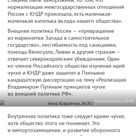
нормализация межгосударственных отношений
России с КНДР произошла, есть маленькая-
маленькая капелька вклада нашего общества».
Внешняя политика России — «превращение
из марионетки Запада в самостоятельное
государство», несгибаемость под санкциями,
помощь Венесуэле, Ливии и другим странам —
отвечает северокорейским убеждениям. Один
из членов Российского общества изучения идей
чучхе и КНДР даже защитил в Пхеньяне
кандидатскую диссертацию на тему «Реализация
Владимиром Путиным принципов чучхе
во внешней политике РФ».
Анна Коваленко, 66.RU
Внутренняя политика тоже следует идеям чучхе,
хотя общество этого не понимает. Это
и импортозамещение, и развитие оборонного