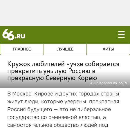
☰
ГЛАВНОЕ
ЛУЧШЕЕ
ХИТЫ
Кружок любителей чучхе собирается
превратить унылую Россию в
прекрасную Северную Корею
Анна Коваленко, 66.RU
В Москве, Кирове и других городах страны
живут люди, которые уверены: прекрасная
Россия будущего — это не либеральное
государство со сменяемой властью, а
самостоятельное общество людей под