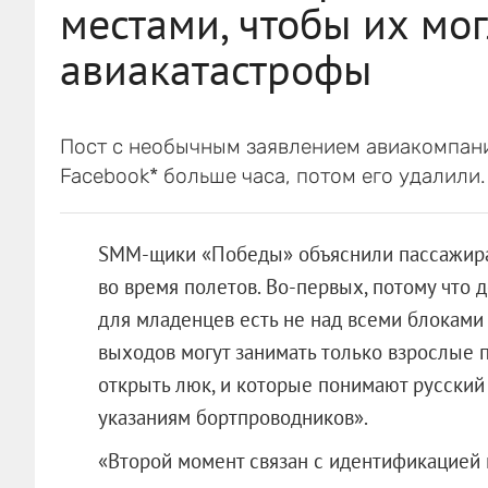
местами, чтобы их мо
авиакатастрофы
Пост с необычным заявлением авиакомпани
Facebook* больше часа, потом его удалили.
SMM-щики «Победы» объяснили пассажирам
во время полетов. Во-первых, потому что
для младенцев есть не над всеми блоками 
выходов могут занимать только взрослые п
открыть люк, и которые понимают русский 
указаниям бортпроводников».
«Второй момент связан с идентификацией 