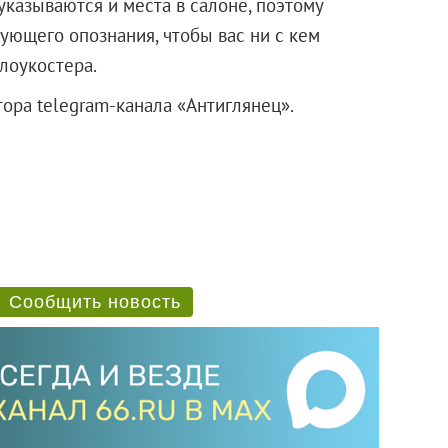
указываются и места в салоне, поэтому
ующего опознания, чтобы вас ни с кем
 лоукостера.
ора telegram-канала «Антиглянец».
Сообщить новость