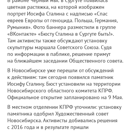
В районе Черный мыс в Сургуте появилась
цветная растяжка, на которой изображен
портрет Иосифа Сталина с надписью «Спас
евреев Европы от геноцида. Польша, Германия,
Румыния». Фото баннера разместили в группе
«ВКонтакте» «Бюсту Сталина в Сургуте быть!».
Там активисты также обсуждают установку
скульптуры маршала Советского Союза. Судя
по информации в паблике, решение примут
на ближайшем заседании Общественного совета.
В Новосибирске уже перешли от обсуждений
к действиям: там сегодня появился памятник
Иосифу Сталину. Бюст установили на территории
Новосибирского областного комитета КПРФ.
Официальное открытие запланировано на 9 Мая.
В местном отделении КПРФ уточнили: установку
памятника одобрил Художественный совет
Новосибирска. Активисты добивались решения
с 2016 года и в результате пришли