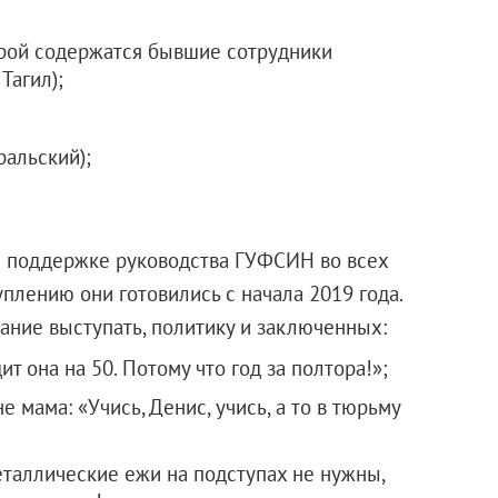
орой содержатся бывшие сотрудники
Тагил);
ральский);
и поддержке руководства ГУФСИН во всех
уплению они готовились с начала 2019 года.
ание выступать, политику и заключенных:
ит она на 50. Потому что год за полтора!»;
е мама: «Учись, Денис, учись, а то в тюрьму
еталлические ежи на подступах не нужны,