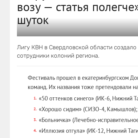
возу — статья полегч
шуток
Лигу КВН в Свердловской области создало
сотрудники колоний региона.
Фестиваль прошел в екатеринбургском Дом
команд. Их названия тоже претендовали на 
«50 оттенков синего» (ИК-6, Нижний Та
«Хорошо сидим» (СИЗО-4, Камышлов);
«Больничка» (Лечебно-исправительное
«Иллюзия отгула» (ИК-12, Нижний Таги