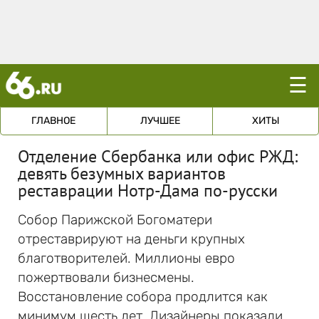
☰
ГЛАВНОЕ
ЛУЧШЕЕ
ХИТЫ
Отделение Сбербанка или офис РЖД:
девять безумных вариантов
реставрации Нотр-Дама по-русски
Собор Парижской Богоматери
отреставрируют на деньги крупных
благотворителей. Миллионы евро
пожертвовали бизнесмены.
Восстановление собора продлится как
минимум шесть лет. Дизайнеры показали,