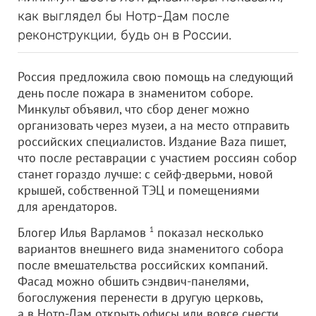
как выглядел бы Нотр-Дам после
реконструкции, будь он в России.
Россия предложила свою помощь на следующий
день после пожара в знаменитом соборе.
Минкульт объявил, что сбор денег можно
организовать через музеи, а на место отправить
российских специалистов. Издание Baza пишет,
что после реставрации с участием россиян собор
станет гораздо лучше: с сейф-дверьми, новой
крышей, собственной ТЭЦ и помещениями
для арендаторов.
Блогер Илья Варламов
1
показал несколько
вариантов внешнего вида знаменитого собора
после вмешательства российских компаний.
Фасад можно обшить сэндвич-панелями,
богослужения перенести в другую церковь,
а в Нотр-Дам открыть офисы или вовсе снести