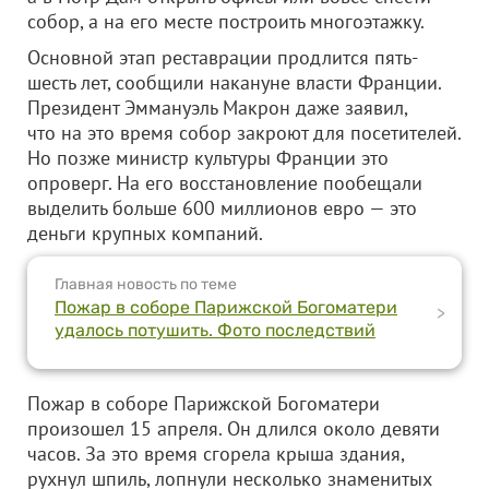
собор, а на его месте построить многоэтажку.
Основной этап реставрации продлится пять-
шесть лет, сообщили накануне власти Франции.
Президент Эммануэль Макрон даже заявил,
что на это время собор закроют для посетителей.
Но позже министр культуры Франции это
опроверг. На его восстановление пообещали
выделить больше 600 миллионов евро — это
деньги крупных компаний.
Главная новость по теме
Пожар в соборе Парижской Богоматери
>
удалось потушить. Фото последствий
Пожар в соборе Парижской Богоматери
произошел 15 апреля. Он длился около девяти
часов. За это время сгорела крыша здания,
рухнул шпиль, лопнули несколько знаменитых