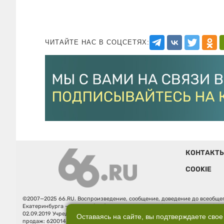
ЧИТАЙТЕ НАС В СОЦСЕТЯХ:
КОНТАКТ
COOKIE
©2007—2025 66.RU. Воспроизведение, сообщение, доведение до всеобщег
Екатеринбурга — «66.ru» (18+) зарегистрировано Федеральной службой
02.09.2019 Учредитель: Общество с ограниченной ответственностью "66.ру
Оставаясь на сайте, вы подтверждаете свое
продаж: 620014, Свердловская обл., г. Екатеринбург, ул. Бориса Ельцина, 