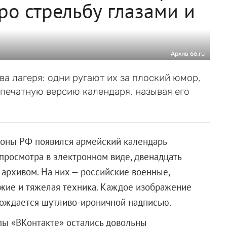
ро стрельбу глазами и
Архив 66.ru
ва лагеря: одни ругают их за плоский юмор,
 печатную версию календаря, называя его
оны РФ появился армейский календарь
 просмотра в электронном виде, двенадцать
 архивом. На них — российские военные,
ужие и тяжелая техника. Каждое изображение
вождается шутливо-ироничной надписью.
ы «ВКонтакте» остались довольны