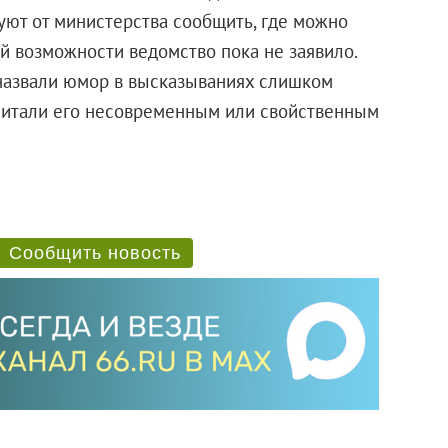
ют от министерства сообщить, где можно
й возможности ведомство пока не заявило.
назвали юмор в высказываниях слишком
читали его несовременным или свойственным
Сообщить новость