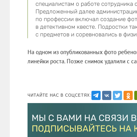
специалистам о работе сотрудника о
Предложенный далее администрацие
по профессии включал создание фот
в детективном квесте. Подростки та
с предметов и соревновались в физи
На одном из опубликованных фото ребенок
линейки роста. Позже снимок удалили с са
ЧИТАЙТЕ НАС В СОЦСЕТЯХ: