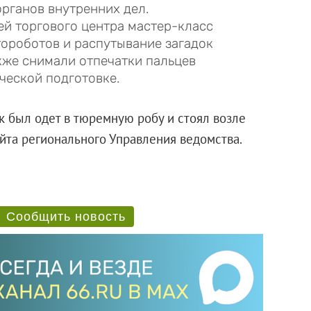
рганов внутренних дел.
й торгового центра мастер-класс
ороботов и распутывание загадок
кже снимали отпечатки пальцев
ческой подготовке.
 был одет в тюремную робу и стоял возле
йта регионального Управления ведомства.
Сообщить новость