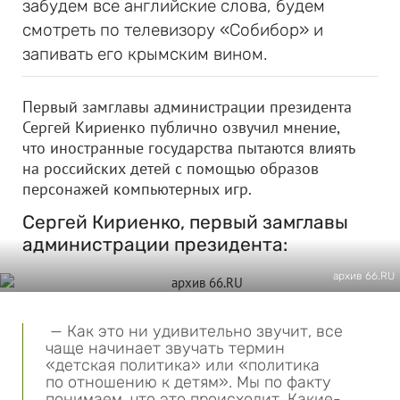
забудем все английские слова, будем
смотреть по телевизору «Собибор» и
запивать его крымским вином.
Первый замглавы администрации президента
Сергей Кириенко публично озвучил мнение,
что иностранные государства пытаются влиять
на российских детей с помощью образов
персонажей компьютерных игр.
Сергей Кириенко, первый замглавы
администрации президента:
архив 66.RU
— Как это ни удивительно звучит, все
чаще начинает звучать термин
«детская политика» или «политика
по отношению к детям». Мы по факту
понимаем, что это происходит. Какие-