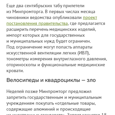
Еще два сентябрьских табу прилетели
из Минпромторга. В первых числах месяца
чиновники ведомства опубликовали
проект
постановления правительства
, где предлагается
расширить перечень медицинских изделий,
импорт которых для государственных
и муниципальных нужд будет ограничен.
Под ограничение могут попасть аппараты
искусственной вентиляции легких (ИВЛ),
тонометры измерения внутриглазного давления,
оториноскопы и функциональные медицинские
кровати.
Велосипеды и квадроциклы — зло
Неделей позже Минпромторг предложил
запретить государственным и муниципальным
учреждениям покупать «отдельные товары,
содержащие алюминий и происходящие
из иностранных государств». Запрет коснется 18