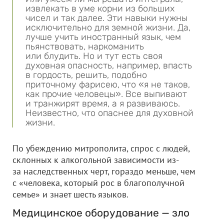
извлекать в уме корни из больших
чисел и так далее. Эти навыки нужны
исключительно для земной жизни. Да,
лучше учить иностранный язык, чем
пьянствовать, наркоманить
или блудить. Но и тут есть своя
духовная опасность, например, впасть
в гордость, решить, подобно
приточному фарисею, что «я не таков,
как прочие человецы». Все выпивают
и транжирят время, а я развиваюсь.
Неизвестно, что опаснее для духовной
жизни.
По убеждению митрополита, спрос с людей,
склонных к алкогольной зависимости из-
за наследственных черт, гораздо меньше, чем
с «человека, который рос в благополучной
семье» и знает шесть языков.
Медицинское оборудование — зло