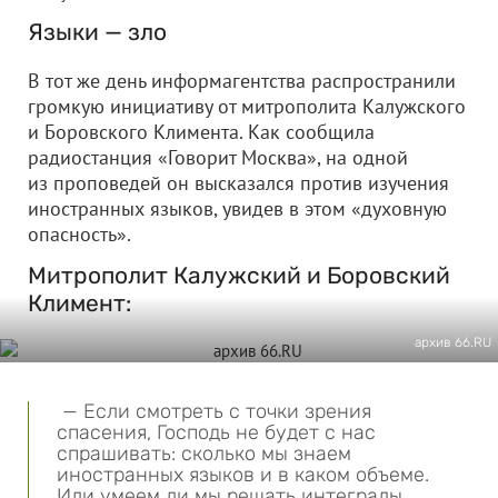
Языки — зло
В тот же день информагентства распространили
громкую инициативу от митрополита Калужского
и Боровского Климента. Как сообщила
радиостанция «Говорит Москва», на одной
из проповедей он высказался против изучения
иностранных языков, увидев в этом «духовную
опасность».
Митрополит Калужский и Боровский
Климент:
архив 66.RU
— Если смотреть с точки зрения
спасения, Господь не будет с нас
спрашивать: сколько мы знаем
иностранных языков и в каком объеме.
Или умеем ли мы решать интегралы,