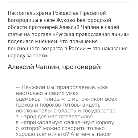
Настоятель храма Рождества Пресвятой
Богородицы в селе Жуково Белгородской
области протоиерей Алексий Чаплин в своей
статье на портале «Русская православная линия»
поделился мнением, что повышение
пенсионного возраста в России — это наказание
народу за грехи.
Алексий Чаплин, протоиерей:
— Неужели мы, православные, уже
настолько в своих умах
одемократились, что источником всех
грехов и пороков готовы видеть
исключительно власть и государство,
а народ для нас превратился
в неприкасаемую священную корову,
о которой можно говорить только
хорошо или ничего? А в чем в таком