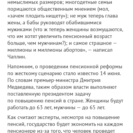
немыслимых размеров; многодетные семьи
порицаются общественным мнением (мол,
«зачем плодить нищету»); не муж теперь глава
жены, а бабы руководят обабившимися
мужиками (что ж теперь женщины возмущаются,
что им хотят увеличить пенсионный возраст
больше, чем мужчинам?); и самое страшное —
миллионы и миллионы абортов», — написал
Чаплин.
Напомним, о проведении пенсионной реформы
по жесткому сценарию стало известно 14 июня.
По словам премьер-министра Дмитрия
Медведева, таким образом власти выполняют
поставленную президентом задачу
по повышению пенсий в стране. Женщины будут
работать до 63 лет, мужчины — до 65 лет.
Как считают эксперты, несмотря на повышение
пенсий, государство будет экономить на каждом
пенсионере из-за того, что человек проведет