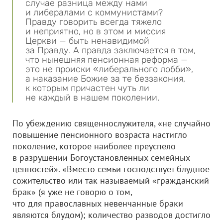
случае разница между нами
и либералами с коммунистами?
Правду говорить всегда тяжело
и неприятно, но в этом и миссия
Церкви — быть ненавидимой
за Правду. А правда заключается в том,
что нынешняя пенсионная реформа —
это не происки «либерального лобби»,
а наказание Божие за те беззакония,
к которым причастен чуть ли
не каждый в нашем поколении.
По убеждению священнослужителя, «не случайно
повышение пенсионного возраста настигло
поколение, которое наиболее преуспело
в разрушении Богоустановленных семейных
ценностей». «Вместо семьи господствует блудное
сожительство или так называемый «гражданский
брак» (я уже не говорю о том,
что для православных невенчанные браки
являются блудом); количество разводов достигло