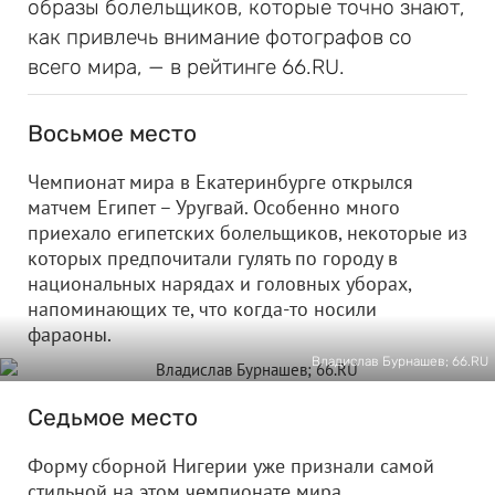
образы болельщиков, которые точно знают,
как привлечь внимание фотографов со
всего мира, — в рейтинге 66.RU.
Восьмое место
Чемпионат мира в Екатеринбурге открылся
матчем Египет – Уругвай. Особенно много
приехало египетских болельщиков, некоторые из
которых предпочитали гулять по городу в
национальных нарядах и головных уборах,
напоминающих те, что когда-то носили
фараоны.
Владислав Бурнашев; 66.RU
Седьмое место
Форму сборной Нигерии уже признали самой
стильной на этом чемпионате мира.