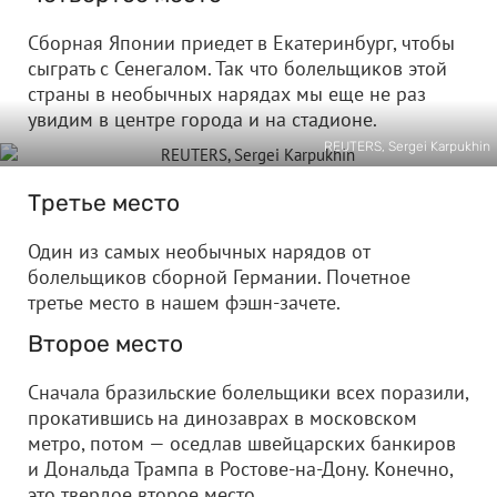
Сборная Японии приедет в Екатеринбург, чтобы
сыграть с Сенегалом. Так что болельщиков этой
страны в необычных нарядах мы еще не раз
увидим в центре города и на стадионе.
REUTERS, Sergei Karpukhin
Третье место
Один из самых необычных нарядов от
болельщиков сборной Германии. Почетное
третье место в нашем фэшн-зачете.
Второе место
Сначала бразильские болельщики всех поразили,
прокатившись на динозаврах в московском
метро, потом — оседлав швейцарских банкиров
и Дональда Трампа в Ростове-на-Дону. Конечно,
это твердое второе место.