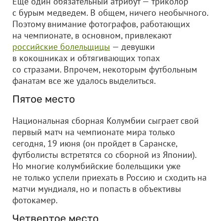
Еще один обязательный атрибут — триколор
с бурым медведем. В общем, ничего необычного.
Поэтому внимание фотографов, работающих
на чемпионате, в основном, привлекают
российские болельщицы
— девушки
в кокошниках и обтягивающих топах
со стразами. Впрочем, некоторым футбольным
фанатам все же удалось выделиться.
Пятое место
Национальная сборная Колумбии сыграет свой
первый матч на чемпионате мира только
сегодня, 19 июня (он пройдет в Саранске,
футболисты встретятся со сборной из Японии).
Но многие колумбийские болельщики уже
не только успели приехать в Россию и сходить на
матчи мундиаля, но и попасть в объективы
фотокамер.
Четвертое место