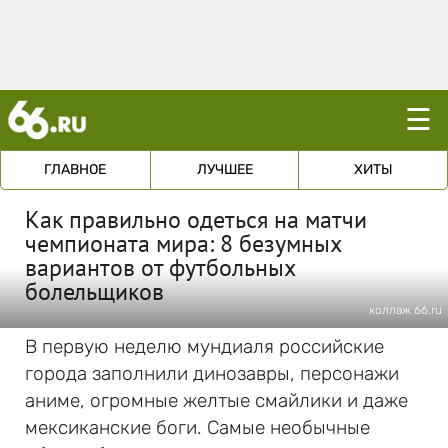
☰
ГЛАВНОЕ
ЛУЧШЕЕ
ХИТЫ
Как правильно одеться на матчи
чемпионата мира: 8 безумных
вариантов от футбольных
болельщиков
коллаж 66.ru
В первую неделю мундиаля российские
города заполнили динозавры, персонажи
аниме, огромные желтые смайлики и даже
мексиканские боги. Самые необычные