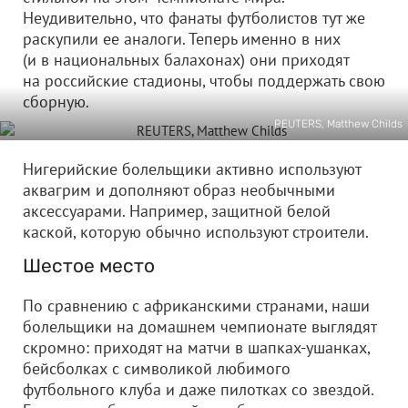
Неудивительно, что фанаты футболистов тут же
раскупили ее аналоги. Теперь именно в них
(и в национальных балахонах) они приходят
на российские стадионы, чтобы поддержать свою
сборную.
REUTERS, Matthew Childs
Нигерийские болельщики активно используют
аквагрим и дополняют образ необычными
аксессуарами. Например, защитной белой
каской, которую обычно используют строители.
Шестое место
По сравнению с африканскими странами, наши
болельщики на домашнем чемпионате выглядят
скромно: приходят на матчи в шапках-ушанках,
бейсболках с символикой любимого
футбольного клуба и даже пилотках со звездой.