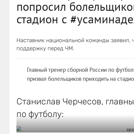
попросил болельщико
стадион с #усаминад
Наставник национальной команды заявил, ч
поддержку перед ЧМ.
Главный тренер сборной России по футбол
призвал болельщиков приходить на стадион
Станислав Черчесов, главн
по футболу: