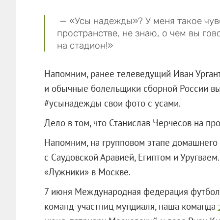
— «Усы надежды»? У меня такое чувс
пространстве, не знаю, о чем вы гов
на стадион!»
Напомним, ранее телеведущий Иван Урган
и обычные болельщики сборной России вы
#усынадежды свои фото с усами.
Дело в том, что Станислав Черчесов на пр
Напомним, на групповом этапе домашнего 
с Саудовской Аравией, Египтом и Уругваем
«Лужники» в Москве.
7 июня Международная федерация футбол
команд-участниц мундиаля, наша команда