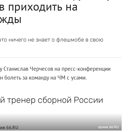
в приходить на
ежды
то ничего не знает о флешмобе в свою
у Станислав Черчесов на пресс-конференции
 болеть за команду на ЧМ с усами.
ый тренер сборной России
архив 66.RU