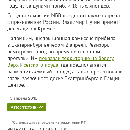
году, из-за цунами погибли 18 тыс. японцев.
Сегодня комиссии МБВ предстоит также встреча
с президентом России. Владимир Путин примет
делегацию в Кремле.
Напомним, инспекционная комиссия прибыла
в Екатеринбург вечером 2 апреля. Ревизоры
осмотрели город во время вертолетной
прогулки. Им
показали территорию на берегу
Верх-Исетского пруда
, где предполагается
разместить «Умный город», а также презентовали
главы заявочного досье Екатеринбурга в Ельцин
Центре.
5 апреля 2018
Автор/Источник
*
Организация запрещена на территории РФ
ЧИТАЙТЕ НАС В СОЦСЕТЯХ: