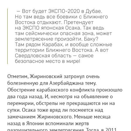
— Вот будет ЭКСПО-2020 в Дубае.
Но там ведь все боевики с Ближнего
Востока отдыхают. Претендует
на ЭКСПО японская Осака. Так ведь
там сейсмически опасная зона, может
землетрясение произойти. Баку?
Там рядом Карабах, и вообще сложные
территории Ближнего Востока. А вот
Свердловская область — самое
безопасное место в мире!
Отметим, Жириновский затронул очень
болезненную для Азербайджана тему.
Обострение карабахского конфликта произошло
два года назад. И, несмотря на объявление о
перемирии, обстрелы не прекращаются ни на
сутки. Осака тоже вряд ли посмеется над
замечанием Жириновского. Меньше месяца
назад в Японии вспоминали жертв
разрушительного землетрясения. Тогда, в 2011