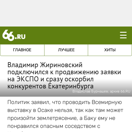
☰
ГЛАВНОЕ
ЛУЧШЕЕ
ХИТЫ
Владимир Жириновский
подключился к продвижению заявки
на ЭКСПО и сразу оскорбил
конкурентов Екатеринбурга
Владислав Бурнашев; архив 66.RU
Политик заявил, что проводить Всемирную
выставку в Осаке нельзя, так как там может
произойти землетрясение, а Баку ему не
понравился опасным соседством с