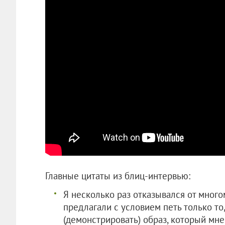
Главные цитаты из блиц-интервью:
Я несколько раз отказывался от мног
предлагали с условием петь только то
(демонстрировать) образ, который мн