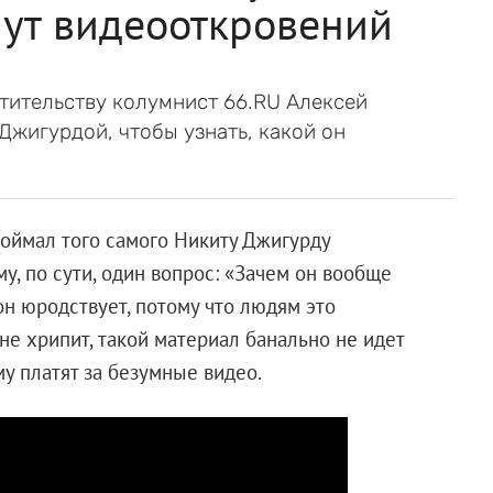
нут видеооткровений
тительству колумнист 66.RU Алексей
жигурдой, чтобы узнать, какой он
оймал того самого Никиту Джигурду
у, по сути, один вопрос: «Зачем он вообще
он юродствует, потому что людям это
 не хрипит, такой материал банально не идет
у платят за безумные видео.