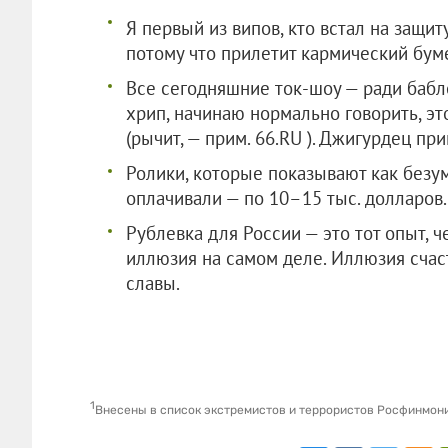
Я первый из випов, кто встал на защит
потому что прилетит кармический буме
Все сегодняшние ток-шоу — ради бабл
хрип, начинаю нормально говорить, эт
(рычит, — прим. 66.RU ). Джигурдец пр
Ролики, которые показывают как безу
оплачивали — по 10–15 тыс. долларов.
Рублевка для России — это тот опыт, 
иллюзия на самом деле. Иллюзия счас
славы.
1
Внесены в список экстремистов и террористов Росфинмон