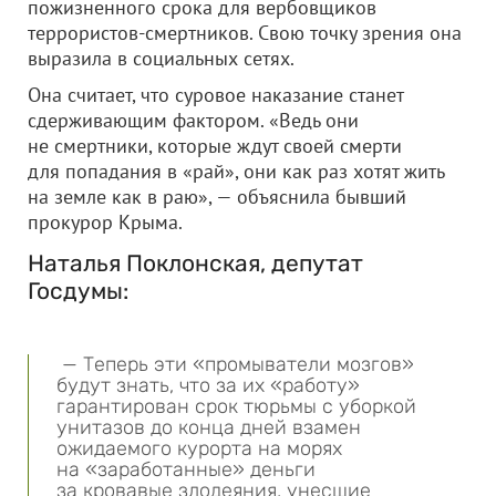
пожизненного срока для вербовщиков
террористов-смертников. Свою точку зрения она
выразила в социальных сетях.
Она считает, что суровое наказание станет
сдерживающим фактором. «Ведь они
не смертники, которые ждут своей смерти
для попадания в «рай», они как раз хотят жить
на земле как в раю», — объяснила бывший
прокурор Крыма.
Наталья Поклонская, депутат
Госдумы:
— Теперь эти «промыватели мозгов»
будут знать, что за их «работу»
гарантирован срок тюрьмы с уборкой
унитазов до конца дней взамен
ожидаемого курорта на морях
на «заработанные» деньги
за кровавые злодеяния, унесшие