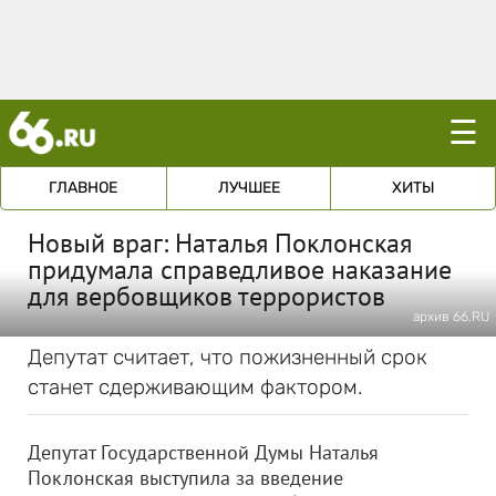
☰
ГЛАВНОЕ
ЛУЧШЕЕ
ХИТЫ
Новый враг: Наталья Поклонская
придумала справедливое наказание
для вербовщиков террористов
архив 66.RU
Депутат считает, что пожизненный срок
станет сдерживающим фактором.
Депутат Государственной Думы Наталья
Поклонская выступила за введение