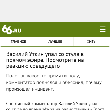
☰
ГЛАВНОЕ
ЛУЧШЕЕ
ХИТЫ
Василий Уткин упал со стула в
прямом эфире. Посмотрите на
реакцию соведущего
Полежав какое-то время на полу,
комментатор поднялся и объяснил, почему
произошел инцидент.
Спортивный комментатор Василий Уткин упал
со стула во время эфира на радиостанции «Спорт