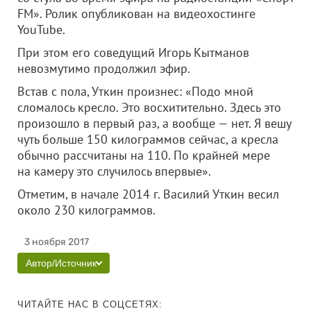
FM». Ролик опубликован на видеохостинге
YouTube.
При этом его соведущий Игорь Кытманов
невозмутимо продолжил эфир.
Встав с пола, Уткин произнес: «Подо мной
сломалось кресло. Это восхитительно. Здесь это
произошло в первый раз, а вообще — нет. Я вешу
чуть больше 150 килограммов сейчас, а кресла
обычно рассчитаны на 110. По крайней мере
на камеру это случилось впервые».
Отметим, в начале 2014 г. Василий Уткин весил
около 230 килограммов.
3 ноября 2017
Автор/Источник
ЧИТАЙТЕ НАС В СОЦСЕТЯХ: