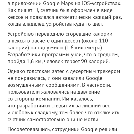
в приложении Google Maps на iOS-устройствах.
Как пишет TJ, счетчик был оформлен в виде
кексов и появлялся автоматически каждый раз,
когда владелец устройства куда-то шел.
Устройство переводило сгоревшие калории
в кексы в расчете один десерт (около 110
калорий) на одну милю (1,6 километра).
Разработчики программы учли, что в среднем,
пройдя 1,6 км, человек теряет 90 калорий.
Однако толстякам затея с десертным трекером
не понравилась, и они завалили Google
возмущенными сообщениями. В частности,
пользователи жаловались на давление
со стороны компании. Им казалось,
что разработчики стыдят их за лишний вес
и любовь к сладкому, тем более что отключить
счетчик самостоятельно они не могли.
Посоветовавшись, сотрудники Google решили