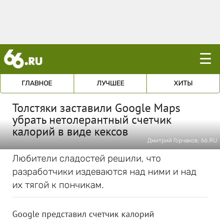
☰
ГЛАВНОЕ
ЛУЧШЕЕ
ХИТЫ
Толстяки заставили Google Maps
убрать нетолерантный счетчик
калорий в виде кексов
Дмитрий Горчаков; 66.RU
Любители сладостей решили, что
разработчики издеваются над ними и над
их тягой к пончикам.
Google представил счетчик калорий