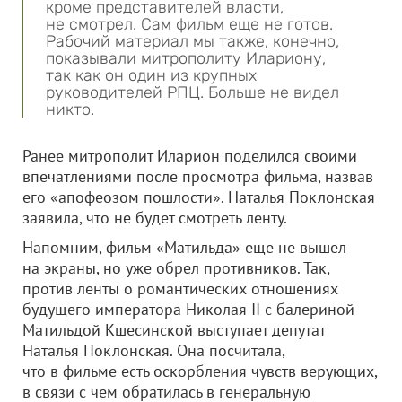
кроме представителей власти,
не смотрел. Сам фильм еще не готов.
Рабочий материал мы также, конечно,
показывали митрополиту Илариону,
так как он один из крупных
руководителей РПЦ. Больше не видел
никто.
Ранее митрополит Иларион поделился своими
впечатлениями после просмотра фильма, назвав
его «апофеозом пошлости». Наталья Поклонская
заявила, что не будет смотреть ленту.
Напомним, фильм «Матильда» еще не вышел
на экраны, но уже обрел противников. Так,
против ленты о романтических отношениях
будущего императора Николая II с балериной
Матильдой Кшесинской выступает депутат
Наталья Поклонская. Она посчитала,
что в фильме есть оскорбления чувств верующих,
в связи с чем обратилась в генеральную