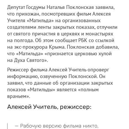
Депутат Госдумы Наталья Поклонская заявила,
что прихожан, посмотревших фильм Алексея
Учителя «Матильда» на организованных
создателями ленты закрытых показах, отлучили
от святого причастия в церквях и монастырях
на полгода. Об этом сообщает РБК со ссылкой
на экс-прокурора Крыма. Поклонская добавила,
что «Матильда» «признается церковью хулой
на Духа Святого».
Режиссер фильма Алексей Учитель опроверг
информацию, озвученную Поклонской. Он
заявил, что данные об организации закрытых
показов «Матильды» является «полным
враньем».
Алексей Учитель, режиссер:
— Рабочую версию фильма никто,