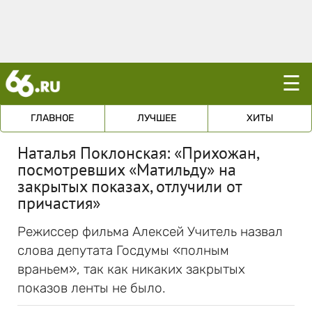
☰
ГЛАВНОЕ
ЛУЧШЕЕ
ХИТЫ
Наталья Поклонская: «Прихожан,
посмотревших «Матильду» на
закрытых показах, отлучили от
причастия»
Режиссер фильма Алексей Учитель назвал
слова депутата Госдумы «полным
враньем», так как никаких закрытых
показов ленты не было.