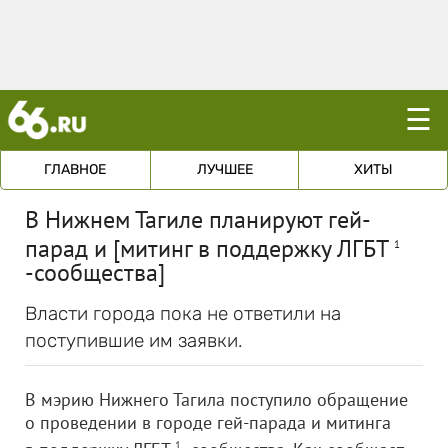
☰
ГЛАВНОЕ
ЛУЧШЕЕ
ХИТЫ
В Нижнем Тагиле планируют гей-
парад и [митинг в поддержку ЛГБТ
1
-сообщества]
Власти города пока не ответили на
поступившие им заявки.
В мэрию Нижнего Тагила поступило обращение
о проведении в городе гей-парада и митинга
1