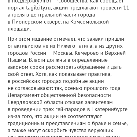
в поддержку ЛГБТ
-сообщества. Как сообщает
портал tagilcity.ru, акции предлагают провести 11
апреля в центральной части города —
в Пионерском сквере, на Комсомольской
площади.
При этом издание отмечает, что заявки пришли
от активистов не из Нижего Тагила, а из других
городов России — Москвы, Кемерово и Верхней
Пышмы. Власти должны в определенные
законом сроки рассмотреть обращение и дать
свой ответ. Хотя, как показывает практика,
в российских городах подобные акции
не согласовывают: так, осенью прошлого года
Департамент общественной безопасности
Свердловской области отказал заявителям
в проведении трех гей-парадов в Екатеринбурге
из-за того, что акции не соответствуют
традиционным представлениям о браке и семье,
а также могут оскорбить чувства верующих