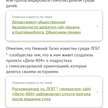
или пропагандировать гомосексуализм среди
детей.
Главная новость по теме
Департамент общественной
>
безопасности запретил гей-парады
в Екатеринбурге. Объясняем почему
Отметим, что Нижний Тагил известен среди ЛГБТ
1
-сообщества тем, что в нем живет создатель
проекта «Дети-404» о подростках
с гомосексуальной ориентацией, которые
делятся своими историями.
Главная новость по теме
1
Роскомнадзор vs. ЛГБТ
-подростки: сайт
>
«Дети-404» заблокируют спустя полгода
после решения суда