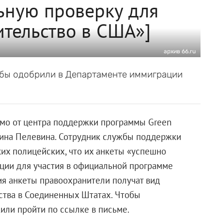
ьную проверку для
ительство в США»]
архив 66.ru
обы одобрили в Департаменте иммиграции
мо от центра поддержки программы Green
Нина Пелевина. Сотрудник службы поддержки
их полицейских, что их анкеты «успешно
ции для участия в официальной программе
я анкеты правоохранители получат вид
ства в Соединенных Штатах. Чтобы
или пройти по ссылке в письме.