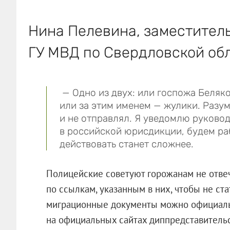
Нина Пелевина, заместител
ГУ МВД по Свердловской обл
— Одно из двух: или госпожа Беляко
или за этим именем — жулики. Разум
и не отправлял. Я уведомлю руковод
в российской юрисдикции, будем ра
действовать станет сложнее.
Полицейские советуют горожанам не отвеч
по ссылкам, указанным в них, чтобы не ст
миграционные документы можно официальн
на официальных сайтах диппредстави