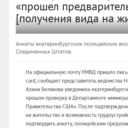
«прошел предварител
[получения вида на ж
Анкеты екатеринбургских полицейских як
Соединенных Штатов.
На официальную почту УМВД пришло пись
card, сообщает представитель ведомства 
Алина Белякова уведомила екатеринбургск
прошли проверку в Департаменте иммигра
Правительства США». После подтверждени
на жительство и возможность трудоустрой
подтвердить анкету, полицейским предлож