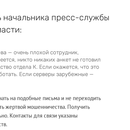
ь начальника пресс-службы
асти:
ва — очень плохой сотрудник,
еется, никто никаких анкет не готовил
ство отдела К. Если окажется, что это
ботать. Если серверы зарубежные —
ать на подобные письма и не переходить
ать жертвой мошенничества. Получить
о. Контакты для связи указаны
тельств.