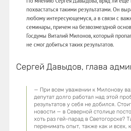
По мнению Сергея Давыдова, вряд ли еще 
похвастаться такими результатами. Он выр
любому интересующемуся, а в связи с важ
семинары, причем на безвозмездной основ
Госдумы Виталий Милонов, который пропаг
не смог добиться таких результатов.
Сергей Давыдов, глава адми
— При всем уважении к Милонову ва
депутат долго работал над этой пр
результатов у себя не добился. Сто
новости — в Северной столице пост
хоть раз гей-парад в Светогорске? 
перенимать опыт, также как и всех, 