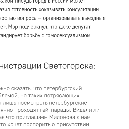
какой-нибудь город в России может
азил готовность «оказывать консультации
ностью вопроса — организовывать выездные
е». Мэр подчеркнул, что даже депутат
андирует борьбу с гомосексуализмом,
нистрации Светогорска:
жно сказать, что петербургский
облемой, но таких потрясающих
ит лишь посмотреть петербургские
оянно проходят гей-парады. Видели ли
Так что приглашаем Милонова к нам
кто хочет поспорить о присутствии