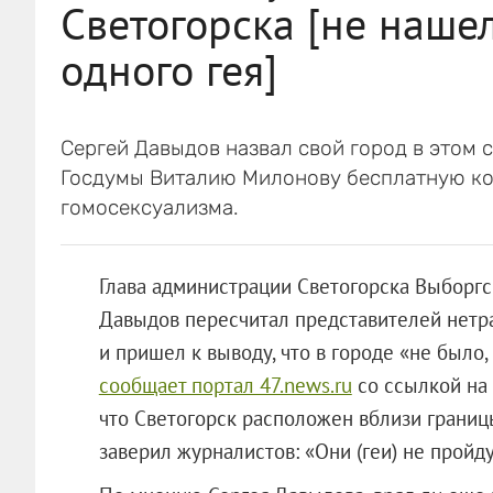
Светогорска [не наше
одного гея]
Сергей Давыдов назвал свой город в этом
Госдумы Виталию Милонову бесплатную ко
гомосексуализма.
Глава администрации Светогорска Выборгс
Давыдов пересчитал представителей нетр
и пришел к выводу, что в городе «не было, 
сообщает портал 47.news.ru
со ссылкой на 
что Светогорск расположен вблизи границ
заверил журналистов: «Они (геи) не пройду