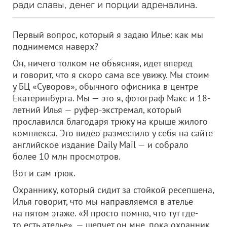
ради славы, денег и порции адреналина.
Первый вопрос, который я задаю Илье: как мы
поднимемся наверх?
Он, ничего толком не объясняя, идет вперед
и говорит, что я скоро сама все увижу. Мы стоим
у БЦ «Суворов», обычного офисника в центре
Екатеринбурга. Мы — это я, фотограф Макс и 18-
летний Илья — руфер-экстремал, который
прославился благодаря трюку на крыше жилого
комплекса. Это видео разместило у себя на сайте
английское издание Daily Mail — и собрало
более 10 млн просмотров.
Вот и сам трюк.
Охраннику, который сидит за стойкой ресепшена,
Илья говорит, что мы направляемся в ателье
на пятом этаже. «Я просто помню, что тут где-
то есть ателье», — шепчет он мне, пока охранник