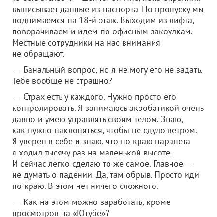
выписывает данные из паспорта. По пропуску мы
поднимаемся на 18-й этаж. Выходим из лифта,
поворачиваем и идем по офисным закоулкам.
Местные сотрудники на нас внимания
не обращают.
— Банальный вопрос, но я не могу его не задать.
Тебе вообще не страшно?
— Страх есть у каждого. Нужно просто его
контролировать. Я занимаюсь акробатикой очень
давно и умею управлять своим телом. Знаю,
как нужно наклоняться, чтобы не сдуло ветром.
Я уверен в себе и знаю, что по краю парапета
я ходил тысячу раз на маленькой высоте.
И сейчас легко сделаю то же самое. Главное —
не думать о падении. Да, там обрыв. Просто иди
по краю. В этом нет ничего сложного.
— Как на этом можно заработать, кроме
просмотров на «Ютубе»?