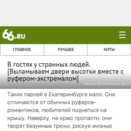
☰
ГЛАВНОЕ
ЛУЧШЕЕ
ХИТЫ
В гостях у странных людей.
[Выламываем двери высотки вместе с
руфером-экстремалом]
Максим Воробьев для 66.ru
Таких парней в Екатеринбурге мало. Они
отличаются от обычных руферов-
романтиков, любителей подняться на
крышу. Наверху, на краю пропасти, они
творят безумные трюки, рискуя жизнью