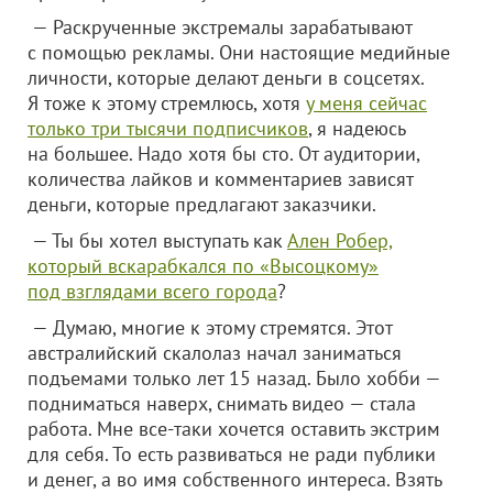
— Раскрученные экстремалы зарабатывают
с помощью рекламы. Они настоящие медийные
личности, которые делают деньги в соцсетях.
Я тоже к этому стремлюсь, хотя
у меня сейчас
только три тысячи подписчиков
, я надеюсь
на большее. Надо хотя бы сто. От аудитории,
количества лайков и комментариев зависят
деньги, которые предлагают заказчики.
— Ты бы хотел выступать как
Ален Робер,
который вскарабкался по «Высоцкому»
под взглядами всего города
?
— Думаю, многие к этому стремятся. Этот
австралийский скалолаз начал заниматься
подъемами только лет 15 назад. Было хобби —
подниматься наверх, снимать видео — стала
работа. Мне все-таки хочется оставить экстрим
для себя. То есть развиваться не ради публики
и денег, а во имя собственного интереса. Взять