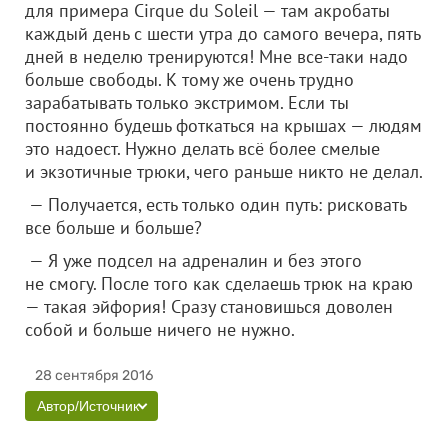
для примера Cirque du Soleil — там акробаты
каждый день с шести утра до самого вечера, пять
дней в неделю тренируются! Мне все-таки надо
больше свободы. К тому же очень трудно
зарабатывать только экстримом. Если ты
постоянно будешь фоткаться на крышах — людям
это надоест. Нужно делать всё более смелые
и экзотичные трюки, чего раньше никто не делал.
— Получается, есть только один путь: рисковать
все больше и больше?
— Я уже подсел на адреналин и без этого
не смогу. После того как сделаешь трюк на краю
— такая эйфория! Сразу становишься доволен
собой и больше ничего не нужно.
28 сентября 2016
Автор/Источник