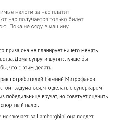
имые налоги за нас платит
т от нас получается только билет
ерю. Пока не сяду в машину
о приза она не планирует ничего менять
ьства. Дома супруги шутят: лучше бы
бы, что с этим делать.
прав потребителей Евгений Митрофанов
стоит задуматься, что делать с суперкаром
из победильнице вручат, но советует оценить
нспортный налог.
 исключает, за Lamborghini она поедет