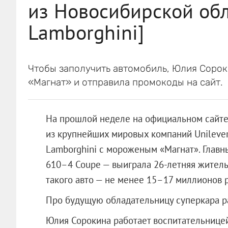
из Новосибирской об
Lamborghini]
Чтобы заполучить автомобиль, Юлия Сорок
«Магнат» и отправила промокоды на сайт.
На прошлой неделе на официальном сайте
из крупнейших мировых компаний Unilever
Lamborghini с мороженым «Магнат». Главн
610–4 Coupe — выиграла 26-летняя жител
такого авто — не менее 15–17 миллионов 
Про будущую обладательницу суперкара 
Юлия Сорокина работает воспитательницей