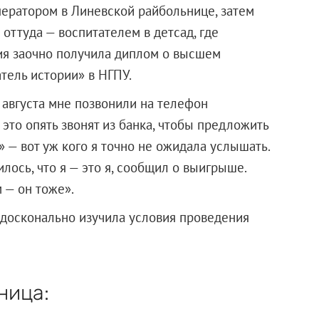
ператором в Линевской райбольнице, затем
оттуда — воспитателем в детсад, где
лия заочно получила диплом о высшем
тель истории» в НГПУ.
 августа мне позвонили на телефон
 это опять звонят из банка, чтобы предложить
 — вот уж кого я точно не ожидала услышать.
лось, что я — это я, сообщил о выигрыше.
 — он тоже».
 досконально изучила условия проведения
ница: