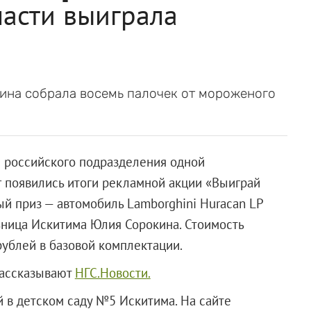
ласти выиграла
ина собрала восемь палочек от мороженого
 российского подразделения одной
 появились итоги рекламной акции «Выиграй
ый приз — автомобиль Lamborghini Huracan LP
ьница Искитима Юлия Сорокина. Стоимость
рублей в базовой комплектации.
рассказывают
НГС.Новости.
 в детском саду №5 Искитима. На сайте