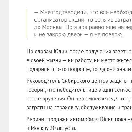
— Мне подтвердили, что все необход
организатор акции, то есть из затра
до Москвы. Но я все равно еще не в
и не закрою дверь — я не поверю.
По словам Юлии, после получения заветног
в своей жизни — ни работу, ни место жител
подарили что-то попроще, тогда они знали 
Руководитель Сибирского центра защиты 
говорит, что победительнице акции сейчас 
после вручения. Он не сомневается, что пр
затраты на страховку, обслуживание и тра
Вариант продажи автомобиля Юлия пока не
в Москву 30 августа.