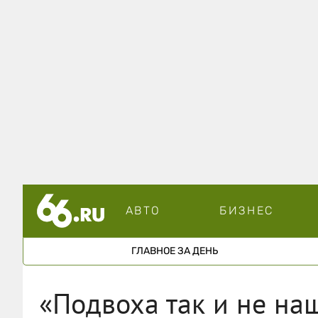
АВТО
БИЗНЕС
ГЛАВНОЕ ЗА ДЕНЬ
«Подвоха так и не на