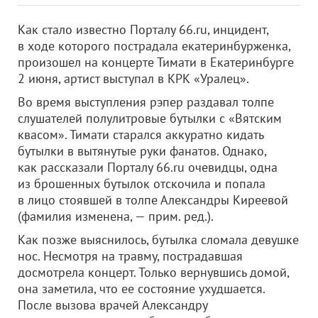
Как стало известно Порталу 66.ru, инцидент,
в ходе которого пострадала екатеринбурженка,
произошел на концерте Тимати в Екатеринбурге
2 июня, артист выступал в КРК «Уралец».
Во время выступления рэпер раздавал толпе
слушателей полулитровые бутылки с «Вятским
квасом». Тимати старался аккуратно кидать
бутылки в вытянутые руки фанатов. Однако,
как рассказали Порталу 66.ru очевидцы, одна
из брошенных бутылок отскочила и попала
в лицо стоявшей в толпе Александры Киреевой
(фамилия изменена, — прим. ред.).
Как позже выяснилось, бутылка сломала девушке
нос. Несмотря на травму, пострадавшая
досмотрела концерт. Только вернувшись домой,
она заметила, что ее состояние ухудшается.
После вызова врачей Александру