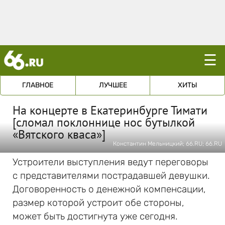
☰
ГЛАВНОЕ
ЛУЧШЕЕ
ХИТЫ
На концерте в Екатеринбурге Тимати
[сломал поклоннице нос бутылкой
«Вятского кваса»]
Константин Мельницкий; 66.RU; 66.RU
Устроители выступления ведут переговоры
с представителями пострадавшей девушки.
Договоренность о денежной компенсации,
размер которой устроит обе стороны,
может быть достигнута уже сегодня.