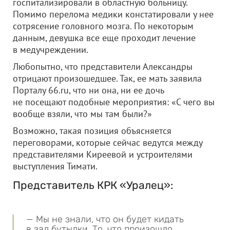
госпитализировали в областную больницу.
Помимо перелома медики констатировали у нее
сотрясение головного мозга. По некоторым
данным, девушка все еще проходит лечение
в медучреждении.
Любопытно, что представители Александры
отрицают произошедшее. Так, ее мать заявила
Порталу 66.ru, что ни она, ни ее дочь
не посещают подобные мероприятия: «С чего вы
вообще взяли, что мы там были?»
Возможно, такая позиция объясняется
переговорами, которые сейчас ведутся между
представителями Киреевой и устроителями
выступления Тимати.
Представитель КРК «Уралец»:
— Мы не знали, что он будет кидать
в зал бутылки. То, что произошло,