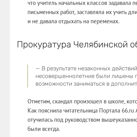
что учитель начальных классов задавала 
письменных работ, заставляла их учить д
и не давала отдыхать на переменах.
Прокуратура Челябинской о
— В результате незаконных действи
несовершеннолетние были лишены п
возможности заниматься в дополнит
Отметим, скандал произошел в школе, кото
Как пояснила читательница Портала 66.ru 
отучилась под руководством вышеуказанно
были всегда.