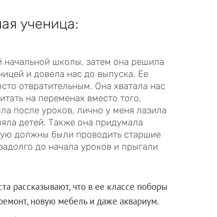
ая ученица:
ой начальной школы, затем она решила
ицей и довела нас до выпуска. Ее
сто отвратительным. Она хватала нас
читать на переменах вместо того,
ла после уроков, лично у меня лазила
ляла детей. Также она придумала
рую должны были проводить старшие
задолго до начала уроков и прыгали
та рассказывают, что в ее классе поборы
ремонт, новую мебель и даже аквариум.