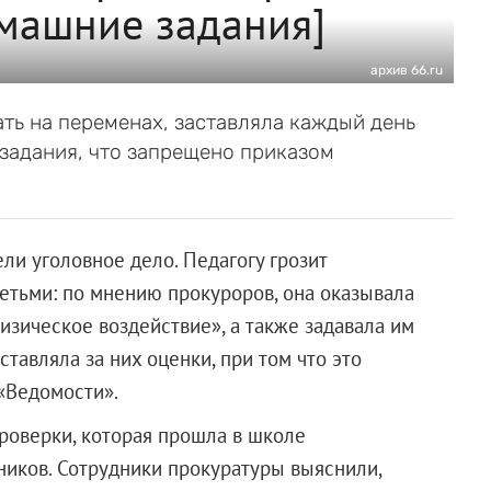
машние задания]
архив 66.ru
ть на переменах, заставляла каждый день
 задания, что запрещено приказом
ли уголовное дело. Педагогу грозит
етьми: по мнению прокуроров, она оказывала
изическое воздействие», а также задавала им
авляла за них оценки, при том что это
«Ведомости».
роверки, которая прошла в школе
иков. Сотрудники прокуратуры выяснили,