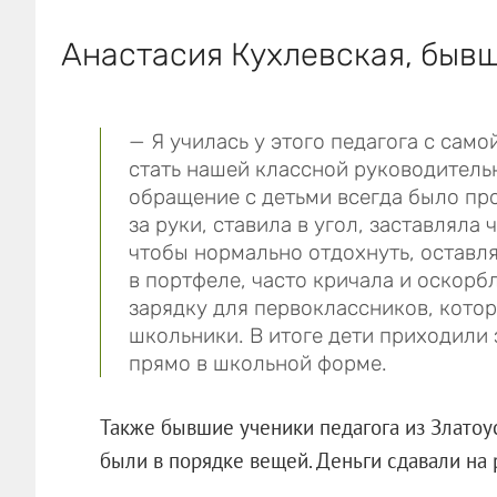
Анастасия Кухлевская, бывш
— Я училась у этого педагога с сам
стать нашей классной руководительн
обращение с детьми всегда было про
за руки, ставила в угол, заставляла 
чтобы нормально отдохнуть, оставля
в портфеле, часто кричала и оскорб
зарядку для первоклассников, кото
школьники. В итоге дети приходили 
прямо в школьной форме.
Также бывшие ученики педагога из Златоус
были в порядке вещей. Деньги сдавали на 