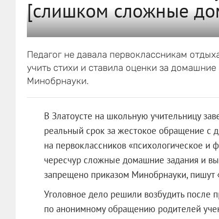
[слишком сложные до
Педагог не давала первоклассникам отдыха
учить стихи и ставила оценки за домашние
Минобрнауки.
В Златоусте на школьную учительницу заве
реальный срок за жестокое обращение с д
на первоклассников «психологическое и ф
чересчур сложные домашние задания и выст
запрещено приказом Минобрнауки, пишут 
Уголовное дело решили возбудить после п
по анонимному обращению родителей учен