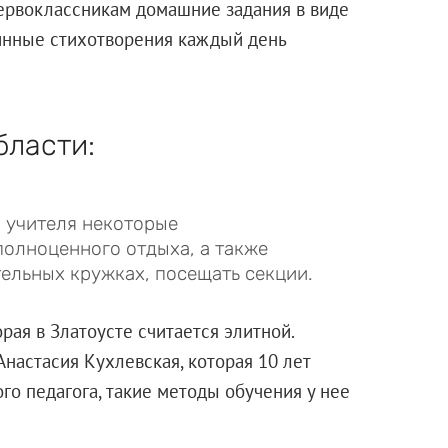
первоклассникам домашние задания в виде
линные стихотворения каждый день
бласти:
й учителя некоторые
олноценного отдыха, а также
ельных кружках, посещать секции.
рая в Златоусте считается элитной.
Анастасия Кухлевская, которая 10 лет
го педагога, такие методы обучения у нее