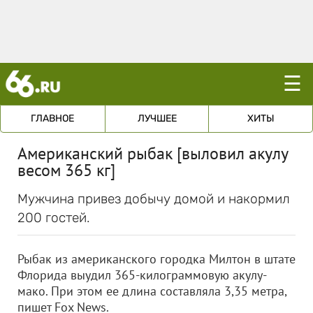
☰
ГЛАВНОЕ
ЛУЧШЕЕ
ХИТЫ
Американский рыбак [выловил акулу
весом 365 кг]
Мужчина привез добычу домой и накормил
200 гостей.
Рыбак из американского городка Милтон в штате
Флорида выудил 365-килограммовую акулу-
мако. При этом ее длина составляла 3,35 метра,
пишет Fox News.