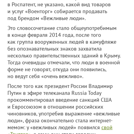
в Роспатент, не указано, какой вид товаров
и услуг «Военторг» собирается продавать
под брендом «Вежливые люди».
Это словосочетание стало общеупотребимым
в конце февраля 2014 года, после того
как группа вооруженных людей в камуфляже
без опознавательных знаков захватила
несколько правительственных зданий в Крыму.
Тогда о
чевидцы отмечали, что люди в военной
форме не говорят, откуда они появились,
но ведут себя «очень вежливо».
После того как президент России Владимир
Путин в эфире телеканала Russia Today
прокомментировал введение санкций США
и Евросоюзом в отношении российских
чиновников, употребив выражение «вежливые
люди», фраза окончательно стала интернет-
мемом: у «вежливых людей» появился
свой