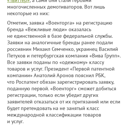
«Твиттер»
, а сами они стали героями
многочисленных демотиваторов. Вот лишь
некоторые из них:
Отметим, заявка «Военторга» на регистрацию
бренда «Вежливые люди» оказалась
не единственной в базе федеральной службы.
Заявки на аналогичные бренды ранее подали
россиянин Михаил Семченко, украинец Василий
Петухов и петербургская компания «Вива Групп».
Все заявки поданы по «одежному» классу
товаров и услуг.
Президент «Первой патентной
компании» Анатолий Аронов пояснил РБК,
что Роспатент обязан зарегистрировать заявку,
поданную первой. «Военторг» сможет добиться
регистрации, только если убедит других
заявителей отказаться от их притязаний или если
будет претендовать на не занятый класс
международной классификации товаров
и услуг.