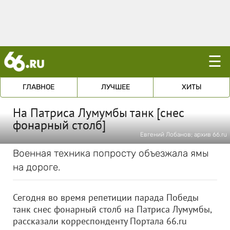
☰
ГЛАВНОЕ
ЛУЧШЕЕ
ХИТЫ
На Патриса Лумумбы танк [снес
фонарный столб]
Евгений Лобанов; архив 66.ru
Военная техника попросту объезжала ямы
на дороге.
Сегодня во время репетиции парада Победы
танк снес фонарный столб на Патриса Лумумбы,
рассказали корреспонденту Портала 66.ru