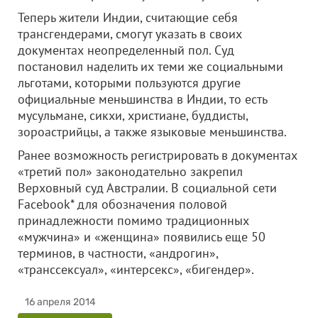
Теперь жители Индии, считающие себя
трансгендерами, смогут указать в своих
документах неопределенный пол. Суд
постановил наделить их теми же социальными
льготами, которыми пользуются другие
официальные меньшинства в Индии, то есть
мусульмане, сикхи, христиане, буддисты,
зороастрийцы, а также языковые меньшинства.
Ранее возможность регистрировать в документах
«третий пол» законодательно закрепил
Верховный суд Австралии. В социальной сети
Facebook* для обозначения половой
принадлежности помимо традиционных
«мужчина» и «женщина» появились еще 50
терминов, в частности, «андрогин»,
«транссексуал», «интерсекс», «бигендер».
16 апреля 2014