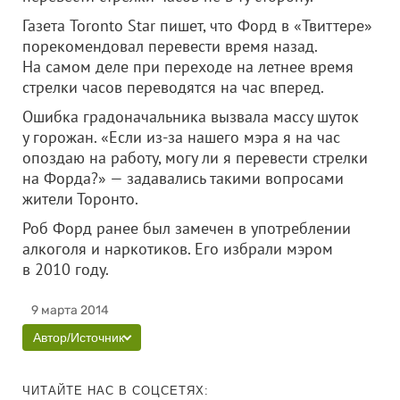
Газета Toronto Star пишет, что Форд в «Твиттере»
порекомендовал перевести время назад.
На самом деле при переходе на летнее время
стрелки часов переводятся на час вперед.
Ошибка градоначальника вызвала массу шуток
у горожан. «Если из-за нашего мэра я на час
опоздаю на работу, могу ли я перевести стрелки
на Форда?» — задавались такими вопросами
жители Торонто.
Роб Форд ранее был замечен в употреблении
алкоголя и наркотиков. Его избрали мэром
в 2010 году.
9 марта 2014
Автор/Источник
ЧИТАЙТЕ НАС В СОЦСЕТЯХ: