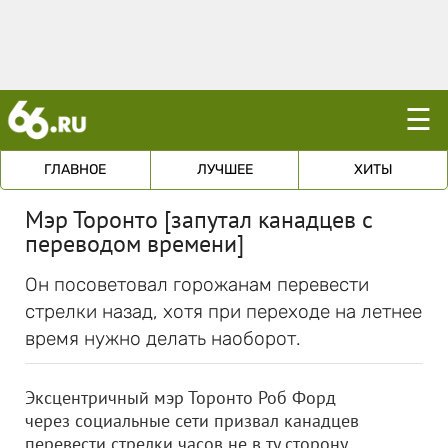
☰
ГЛАВНОЕ
ЛУЧШЕЕ
ХИТЫ
Мэр Торонто [запутал канадцев с
переводом времени]
Он посоветовал горожанам перевести
стрелки назад, хотя при переходе на летнее
время нужно делать наоборот.
Эксцентричный мэр Торонто Роб Форд
через социальные сети призвал канадцев
перевести стрелки часов не в ту сторону.