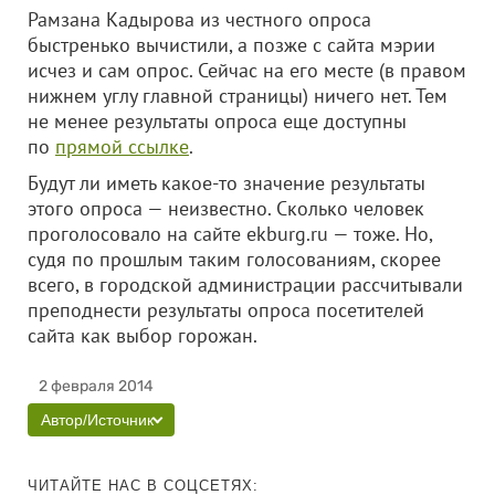
Рамзана Кадырова из честного опроса
быстренько вычистили, а позже с сайта мэрии
исчез и сам опрос. Сейчас на его месте (в правом
нижнем углу главной страницы) ничего нет. Тем
не менее результаты опроса еще доступны
по
прямой ссылке
.
Будут ли иметь какое-то значение результаты
этого опроса — неизвестно. Сколько человек
проголосовало на сайте ekburg.ru — тоже. Но,
судя по прошлым таким голосованиям, скорее
всего, в городской администрации рассчитывали
преподнести результаты опроса посетителей
сайта как выбор горожан.
2 февраля 2014
Автор/Источник
ЧИТАЙТЕ НАС В СОЦСЕТЯХ: