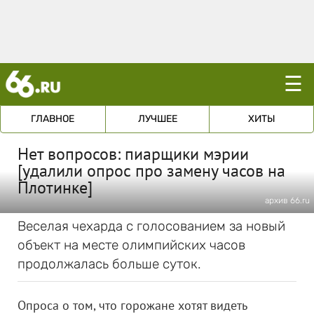
☰
ГЛАВНОЕ
ЛУЧШЕЕ
ХИТЫ
Нет вопросов: пиарщики мэрии
[удалили опрос про замену часов на
Плотинке]
архив 66.ru
Веселая чехарда с голосованием за новый
объект на месте олимпийских часов
продолжалась больше суток.
Опроса о том, что горожане хотят видеть