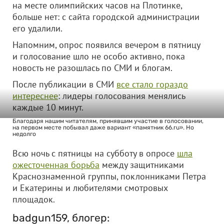
на месте олимпийских часов на Плотинке,
больше нет: с сайта городской администрации
его удалили.
Напомним, опрос появился вечером в пятницу
и голосование шло не особо активно, пока
новость не разошлась по СМИ и блогам.
После публикации в СМИ
все стало гораздо
интереснее
: лидеры голосования менялись
каждые 10 минут.
Благодаря нашим читателям, принявшим участие в голосовании,
на первом месте побывал даже вариант «памятник 66.ru». Но
недолго
Всю ночь с пятницы на субботу в опросе
шла
ожесточенная борьба
между защитниками
Краснознаменной группы, поклонниками Петра
и Екатерины и любителями смотровых
площадок.
badgun159, блогер: