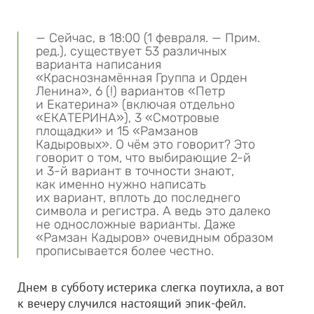
— Сейчас, в 18:00 (1 февраля. — Прим.
ред.), существует 53 различных
варианта написания
«Краснознамённая Группа и Орден
Ленина», 6 (!) вариантов «Петр
и Екатерина» (включая отдельно
«ЕКАТЕРИНА»), 3 «Смотровые
площадки» и 15 «Рамзанов
Кадыровых». О чём это говорит? Это
говорит о том, что выбирающие 2-й
и 3-й вариант в точности знают,
как именно нужно написать
их вариант, вплоть до последнего
символа и регистра. А ведь это далеко
не односложные варианты. Даже
«Рамзан Кадыров» очевидным образом
прописывается более честно.
Днем в субботу истерика слегка поутихла, а вот
к вечеру случился настоящий эпик-фейл.