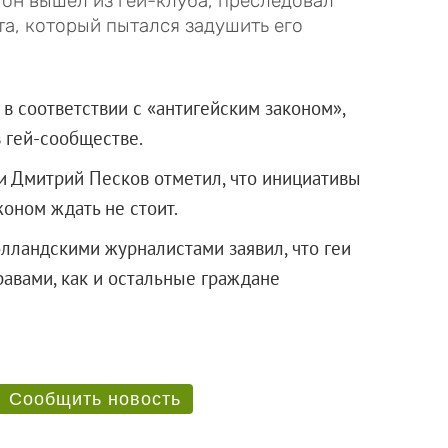
 он вышел из гей-клуба, преследовал
та, который пытался задушить его
 в соответствии с «антигейским законом»,
 гей-сообществе.
ии Дмитрий Песков отметил, что инициативы
оном ждать не стоит.
олландскими журналистами заявил, что геи
равами, как и остальные граждане
Сообщить новость