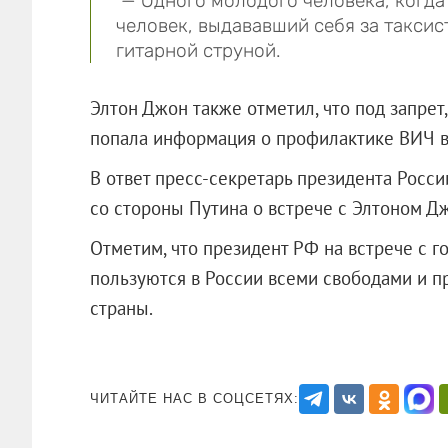
— Одного молодого человека, когда
человек, выдававший себя за таксис
гитарной струной.
Элтон Джон также отметил, что под запрет,
попала информация о профилактике ВИЧ в
В ответ пресс-секретарь президента Росс
со стороны Путина о встрече с Элтоном Дж
Отметим, что президент РФ на встрече с г
пользуются в России всеми свободами и п
страны.
ЧИТАЙТЕ НАС В СОЦСЕТЯХ: