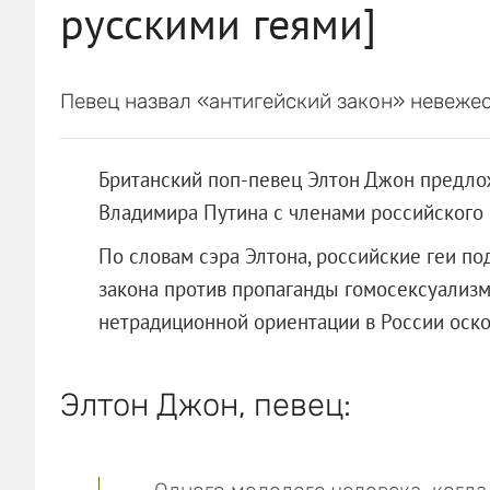
русскими геями]
Певец назвал «антигейский закон» невеже
Британский поп-певец Элтон Джон предло
Владимира Путина с членами российского 
По словам сэра Элтона, российские геи по
закона против пропаганды гомосексуализма
нетрадиционной ориентации в России оско
Элтон Джон, певец: