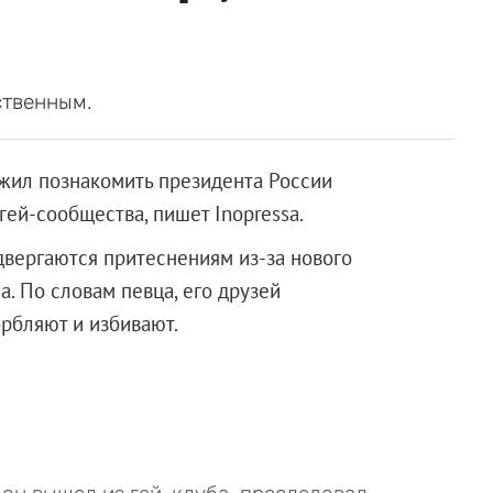
ственным.
жил познакомить президента России
гей-сообщества, пишет Inopressa.
двергаются притеснениям из-за нового
. По словам певца, его друзей
рбляют и избивают.