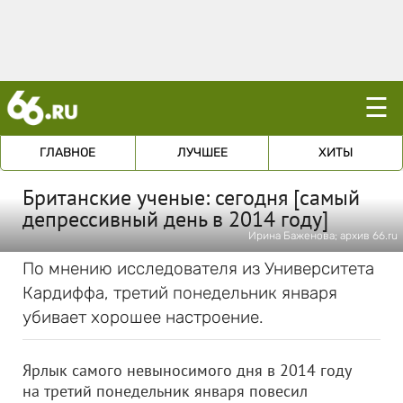
☰
ГЛАВНОЕ
ЛУЧШЕЕ
ХИТЫ
Британские ученые: сегодня [самый
депрессивный день в 2014 году]
Ирина Баженова; архив 66.ru
По мнению исследователя из Университета
Кардиффа, третий понедельник января
убивает хорошее настроение.
Ярлык самого невыносимого дня в 2014 году
на третий понедельник января повесил