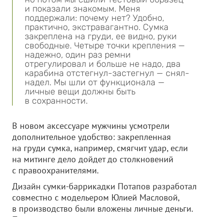
и показали знакомым. Меня
поддержали: почему нет? Удобно,
практично, экстравагантно. Сумка
закреплена на груди, ее видно, руки
свободные. Четыре точки крепления —
надежно, один раз ремни
отрегулировал и больше не надо, два
карабина отстегнул-застегнул — снял-
надел. Мы шли от функционала —
личные вещи должны быть
в сохранности.
В новом аксессуаре мужчины усмотрели
дополнительное удобство: закрепленная
на груди сумка, например, смягчит удар, если
на митинге дело дойдет до столкновений
с правоохранителями.
Дизайн сумки-баррикадки Потапов разработал
совместно с модельером Юлией Масловой,
в производство были вложены личные деньги.