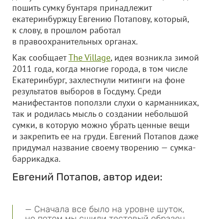
пошить сумку бунтаря принадлежит
екатеринбуржцу Евгению Потапову, который,
к слову, в прошлом работал
в правоохранительных органах.
Как сообщает
The Village
, идея возникла зимой
2011 года, когда многие города, в том числе
Екатеринбург, захлестнули митинги на фоне
результатов выборов в Госдуму. Среди
манифестантов поползли слухи о карманниках,
так и родилась мысль о создании небольшой
сумки, в которую можно убрать ценные вещи
и закрепить ее на груди. Евгений Потапов даже
придумал название своему творению — сумка-
баррикадка.
Евгений Потапов, автор идеи:
— Сначала все было на уровне шуток,
но потом мы сшили тестовый образец