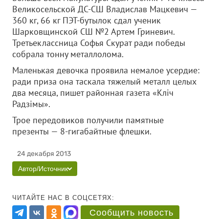
Великосельской ДС-СШ Владислав Мацкевич —
360 кг, 66 кг ПЭТ-бутылок сдал ученик
Шарковщинской СШ №2 Артем Гриневич.
Третьеклассница Софья Скурат ради победы
собрала тонну металлолома.
Маленькая девочка проявила немалое усердие:
ради приза она таскала тяжелый металл целых
два месяца, пишет районная газета «Кліч
Радзімы».
Трое передовиков получили памятные
презенты — 8-гигабайтные флешки.
24 декабря 2013
Автор/Источник
ЧИТАЙТЕ НАС В СОЦСЕТЯХ:
Сообщить новость