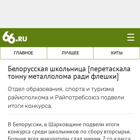
☰
ГЛАВНОЕ
ЛУЧШЕЕ
ХИТЫ
Белорусская школьница [перетаскала
тонну металлолома ради флешки]
Отдел образования, спорта и туризма
райисполкома и Райпотребсоюз подвели
итоги конкурса.
В Белоруссии, в Шарковщине подвели итоги
конкурса среди школьников по сбору вторсырья.
Больше всех макулатуры сдал ученик 7-го класса