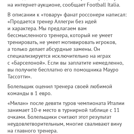
на интернет-аукционе, сообщает Football Italia.
В описании к «товару» фанат россонери написал:
«Продается тренер Аллегри без идей
и характера. Мы предлагаем вам
бессмысленного тренера, который не умеет
тренировать, не умеет мотивировать игроков,
а только делает абсурдные замены. Он
специализируется исключительно на играх
с «Барселоной». Если вы заплатите немедленно,
вы получите бесплатно его помощника Мауро
Тассотти».
Болельщик оценил тренера своей любимой
команды в 1 евро.
«Милан» после девяти туров чемпионата Италии
занимает 10-е место в турнирной таблице с 11
очками. Болельщики считают этот результат
неудовлетворительным, многие сваливают вину
на главного тренера.