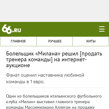
☰
ГЛАВНОЕ
ЛУЧШЕЕ
ХИТЫ
Болельщик «Милана» решил [продать
тренера команды] на интернет-
аукционе
Фанат оценил наставника любимой
команды в 1 евро.
Один из болельщиков итальянского футбольного
клуба «Милан» выставил главного тренера
команды Массимилиано Аллегри на продажу