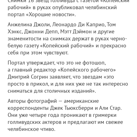
Снимки 16 звезд Голливуда с газетой «Копейский
рабочий» в руках опубликовал челябинский
портал «Хорошие новости».
Анжелина Джоли, Леонардо Ди Каприо, Том
Хэнкс, Джонни Депп, Мэтт Дэймон и другие
знаменитости на снимках держат в руках черно-
белую газету «Копейский рабочий» и прекрасно
себя при этом чувствуют.
Портал утверждает, что это не фотошоп,
а главный редактор «Копейского рабочего»
Дмитрий Согрин заявляет, что звездам «это
просто в прикол, и для них уже не так интересно
сниматься для столичных изданий».
Авторы фотографий — американские
корреспонденты Джек Тьюксберри и Али Стар.
Они уже четыре года проникают в гримерки
голливудских актеров и предлагают им свежее
челябинское чтиво.