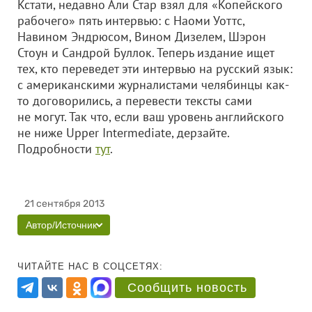
Кстати, недавно Али Стар взял для «Копейского
рабочего» пять интервью: с Наоми Уоттс,
Навином Эндрюсом, Вином Дизелем, Шэрон
Стоун и Сандрой Буллок. Теперь издание ищет
тех, кто переведет эти интервью на русский язык:
с американскими журналистами челябинцы как-
то договорились, а перевести тексты сами
не могут. Так что, если ваш уровень английского
не ниже Upper Intermediate, дерзайте.
Подробности
тут
.
21 сентября 2013
Автор/Источник
ЧИТАЙТЕ НАС В СОЦСЕТЯХ:
Сообщить новость