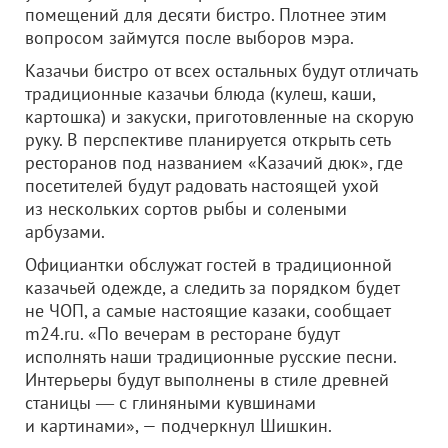
помещений для десяти бистро. Плотнее этим
вопросом займутся после выборов мэра.
Казачьи бистро от всех остальных будут отличать
традиционные казачьи блюда (кулеш, каши,
картошка) и закуски, приготовленные на скорую
руку. В перспективе планируется открыть сеть
ресторанов под названием «Казачий дюк», где
посетителей будут радовать настоящей ухой
из нескольких сортов рыбы и солеными
арбузами.
Официантки обслужат гостей в традиционной
казачьей одежде, а следить за порядком будет
не ЧОП, а самые настоящие казаки, сообщает
m24.ru. «По вечерам в ресторане будут
исполнять наши традиционные русские песни.
Интерьеры будут выполнены в стиле древней
станицы ― с глиняными кувшинами
и картинами», — подчеркнул Шишкин.