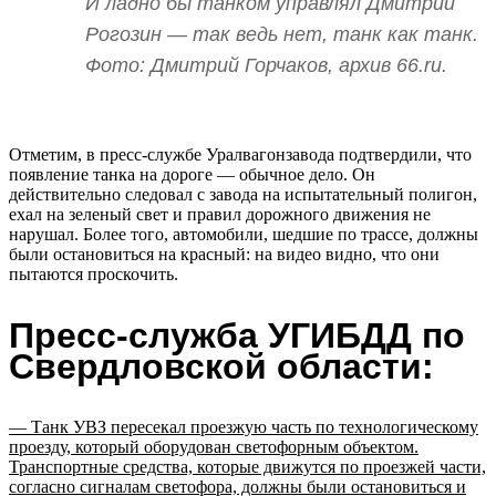
И ладно бы танком управлял Дмитрий
Рогозин — так ведь нет, танк как танк.
Фото: Дмитрий Горчаков, архив 66.ru.
Отметим, в пресс-службе Уралвагонзавода подтвердили, что
появление танка на дороге — обычное дело. Он
действительно следовал с завода на испытательный полигон,
ехал на зеленый свет и правил дорожного движения не
нарушал. Более того, автомобили, шедшие по трассе, должны
были остановиться на красный: на видео видно, что они
пытаются проскочить.
Пресс-служба УГИБДД по
Свердловской области:
— Танк УВЗ пересекал проезжую часть по технологическому
проезду, который оборудован светофорным объектом.
Транспортные средства, которые движутся по проезжей части,
согласно сигналам светофора, должны были остановиться и