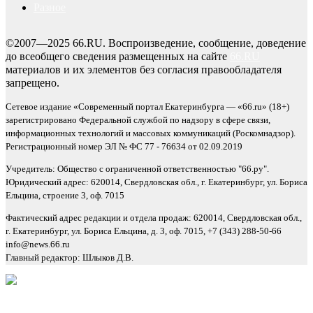
Разное
©2007—2025 66.RU. Воспроизведение, сообщение, доведение
до всеобщего сведения размещенных на сайте
66.RU
материалов и их элементов без согласия правообладателя
запрещено.
Сетевое издание «Современный портал Екатеринбурга — «66.ru» (18+)
зарегистрировано Федеральной службой по надзору в сфере связи,
информационных технологий и массовых коммуникаций (Роскомнадзор).
Регистрационный номер ЭЛ № ФС 77 - 76634 от 02.09.2019
Учредитель: Общество с ограниченной ответственностью "66.ру".
Юридический адрес: 620014, Свердловская обл., г. Екатеринбург, ул. Бориса
Ельцина, строение 3, оф. 7015
Фактический адрес редакции и отдела продаж: 620014, Свердловская обл.,
г. Екатеринбург, ул. Бориса Ельцина, д. 3, оф. 7015, +7 (343) 288-50-66
info@news.66.ru
Главный редактор: Шлыков Д.В.