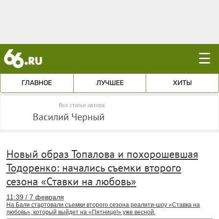
☰
ГЛАВНОЕ
ЛУЧШЕЕ
ХИТЫ
Все статьи автора
Василий Черный
Новый образ Топалова и похорошевшая
Тодоренко: начались съемки второго
сезона «Ставки на любовь»
11:39 / 7 февраля
На Бали стартовали съемки второго сезона реалити-шоу «Ставка на
любовь», который выйдет на «Пятнице!» уже весной.