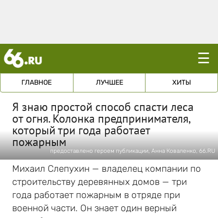
☰
ГЛАВНОЕ
ЛУЧШЕЕ
ХИТЫ
Я знаю простой способ спасти леса
от огня. Колонка предпринимателя,
который три года работает
пожарным
предоставлено героем публикации, Анна Коваленко, 66.RU
Михаил Слепухин — владелец компании по
строительству деревянных домов — три
года работает пожарным в отряде при
военной части. Он знает один верный