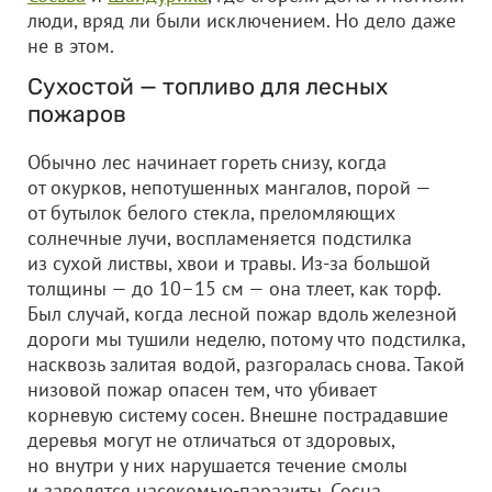
люди, вряд ли были исключением. Но дело даже
не в этом.
Сухостой — топливо для лесных
пожаров
Обычно лес начинает гореть снизу, когда
от окурков, непотушенных мангалов, порой —
от бутылок белого стекла, преломляющих
солнечные лучи, воспламеняется подстилка
из сухой листвы, хвои и травы. Из-за большой
толщины — до 10–15 см — она тлеет, как торф.
Был случай, когда лесной пожар вдоль железной
дороги мы тушили неделю, потому что подстилка,
насквозь залитая водой, разгоралась снова. Такой
низовой пожар опасен тем, что убивает
корневую систему сосен. Внешне пострадавшие
деревья могут не отличаться от здоровых,
но внутри у них нарушается течение смолы
и заводятся насекомые-паразиты. Сосна