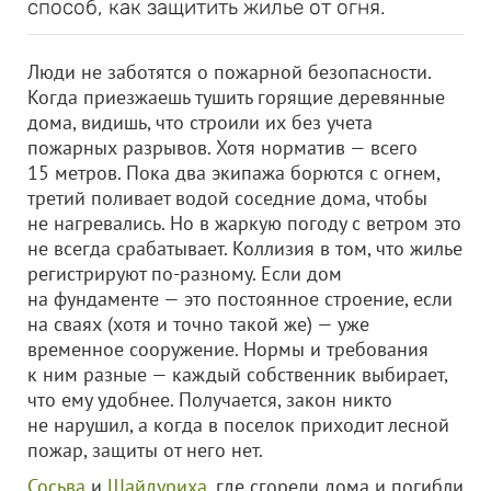
способ, как защитить жилье от огня.
Люди не заботятся о пожарной безопасности.
Когда приезжаешь тушить горящие деревянные
дома, видишь, что строили их без учета
пожарных разрывов. Хотя норматив — всего
15 метров. Пока два экипажа борются с огнем,
третий поливает водой соседние дома, чтобы
не нагревались. Но в жаркую погоду с ветром это
не всегда срабатывает. Коллизия в том, что жилье
регистрируют по-разному. Если дом
на фундаменте — это постоянное строение, если
на сваях (хотя и точно такой же) — уже
временное сооружение. Нормы и требования
к ним разные — каждый собственник выбирает,
что ему удобнее. Получается, закон никто
не нарушил, а когда в поселок приходит лесной
пожар, защиты от него нет.
Сосьва
и
Шайдуриха
, где сгорели дома и погибли