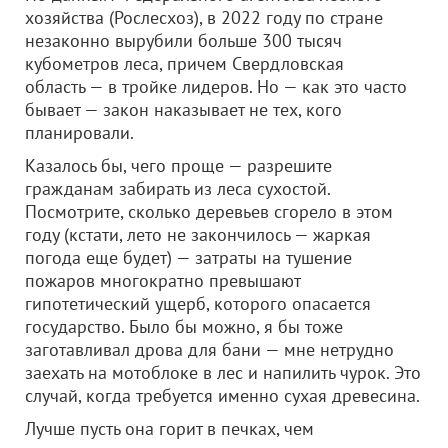
хозяйства (Рослесхоз), в 2022 году по стране
незаконно вырубили больше 300 тысяч
кубометров леса, причем Свердловская
область — в тройке лидеров. Но — как это часто
бывает — закон наказывает не тех, кого
планировали.
Казалось бы, чего проще — разрешите
гражданам забирать из леса сухостой.
Посмотрите, сколько деревьев сгорело в этом
году (кстати, лето не закончилось — жаркая
погода еще будет) — затраты на тушение
пожаров многократно превышают
гипотетический ущерб, которого опасается
государство. Было бы можно, я бы тоже
заготавливал дрова для бани — мне нетрудно
заехать на мотоблоке в лес и напилить чурок. Это
случай, когда требуется именно сухая древесина.
Лучше пусть она горит в печках, чем