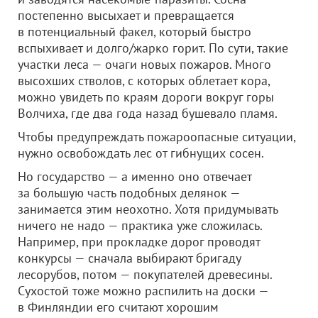
постепенно высыхает и превращается
в потенциальный факел, который быстро
вспыхивает и долго/жарко горит. По сути, такие
участки леса — очаги новых пожаров. Много
высохших стволов, с которых облетает кора,
можно увидеть по краям дороги вокруг горы
Волчиха, где два года назад бушевало пламя.
Чтобы предупреждать пожароопасные ситуации,
нужно освобождать лес от гибнущих сосен.
Но государство — а именно оно отвечает
за большую часть подобных делянок —
занимается этим неохотно. Хотя придумывать
ничего не надо — практика уже сложилась.
Например, при прокладке дорог проводят
конкурсы — сначала выбирают бригаду
лесорубов, потом — покупателей древесины.
Сухостой тоже можно распилить на доски —
в Финляндии его считают хорошим