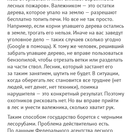
лесных пожаров». Валежником — это остатки
дерева, которое упало на землю — разрешают
бесплатно топить печи. Но все не так просто.
Например, если корни упавшего дерева остались
в земле, трогать его нельзя. Иначе на вас заведут
уголовное дело — таких случаев сколько угодно
(Google в помощь). К тому же человек, решивший
забрать упавшее дерево, не вправе пользоваться
бензопилой, чтобы отрезать ветки или разделать
на части ствол. Лесник, который застанет его
за таким занятием, шутить не будет. В ситуации,
когда оберегать лес становится все труднее (нет
людей, нет денег, нет техники), поимка
нарушителя — это конкретный результат. Поэтому
охотников рисковать нет. Но вы вправе прийти
в лес и унести валежника, сколько хватит рук.
Таким способом государство борется с черными
лесорубами. Проблема действительно есть.
По данным Федерального агентства лесного