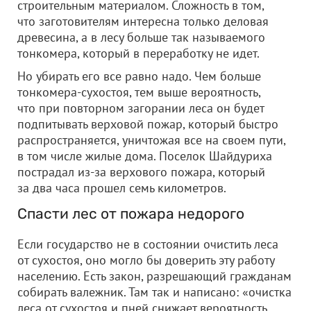
строительным материалом. Сложность в том,
что заготовителям интересна только деловая
древесина, а в лесу больше так называемого
тонкомера, который в переработку не идет.
Но убирать его все равно надо. Чем больше
тонкомера-сухостоя, тем выше вероятность,
что при повторном загорании леса он будет
подпитывать верховой пожар, который быстро
распространяется, уничтожая все на своем пути,
в том числе жилые дома. Поселок Шайдуриха
пострадал из-за верхового пожара, который
за два часа прошел семь километров.
Спасти лес от пожара недорого
Если государство не в состоянии очистить леса
от сухостоя, оно могло бы доверить эту работу
населению. Есть закон, разрешающий гражданам
собирать валежник. Там так и написано: «очистка
леса от сухостоя и пней снижает вероятность