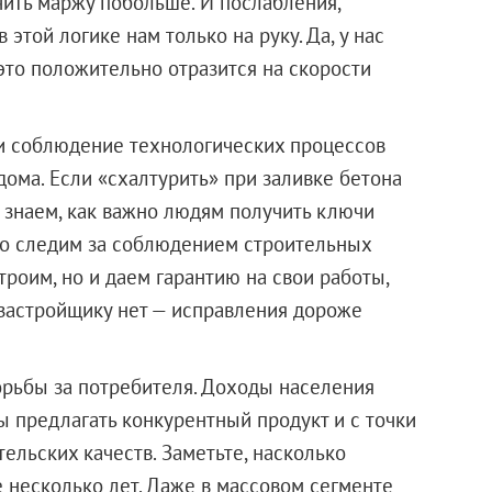
ить маржу побольше. И послабления,
 этой логике нам только на руку. Да, у нас
то положительно отразится на скорости
 и соблюдение технологических процессов
ома. Если «схалтурить» при заливке бетона
ы знаем, как важно людям получить ключи
ко следим за соблюдением строительных
троим, но и даем гарантию на свои работы,
застройщику нет — исправления дороже
орьбы за потребителя. Доходы населения
ы предлагать конкурентный продукт и с точки
тельских качеств. Заметьте, насколько
 несколько лет. Даже в массовом сегменте