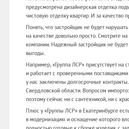
предусмотрена дизайнерская отделка подъ
чистовую отделку квартир. И за качество п
Понять, что застройщик не будет нарушать
на качестве довольно просто. Смотрите на
компании. Надежный застройщик не будет
выгоды.
Например, «Группа ЛСР» присутствует на 
и работает с проверенными поставщиками
у нас заключены долгосрочные контракты.
Свердловской области. Вопросом импортоз
поэтому сейчас ни с сантехникой, ни с кра
Плюс у «Группы ЛСР» в Екатеринбурге ест
в модернизацию и оснащение которого вл
полностью готовые к сборке изделия, с з