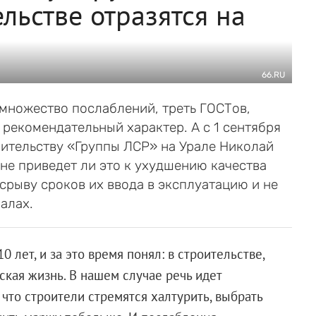
льстве отразятся на
66.RU
 множество послаблений, треть ГОСТов,
рекомендательный характер. А с 1 сентября
оительству «Группы ЛСР» на Урале Николай
 не приведет ли это к ухудшению качества
срыву сроков их ввода в эксплуатацию и не
алах.
 лет, и за это время понял: в строительстве,
ская жизнь. В нашем случае речь идет
 что строители стремятся халтурить, выбрать