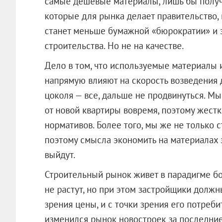
самые дешевые материалы, лишь бы получ
которые для рынка делает правительство, в
станет меньше бумажной «бюрократии» и э
строительства. Но не на качестве.
Дело в том, что используемые материалы
напрямую влияют на скорость возведения д
цоколя — все, дальше не продвинуться. М
от новой квартиры вовремя, поэтому жест
нормативов. Более того, мы же не только с
поэтому смысла экономить на материалах 
выйдут.
Строительный рынок живет в парадигме б
не растут, но при этом застройщики должн
зрения цены, и с точки зрения его потреби
изменился рынок новостроек за последние