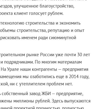
ездов, улучшенное благоустройство,
роекта клиент голосует рублем.
 технологию строительства и экономить
 объемы строительства, репутацию и опыт
 рисковать именем ради сиюминутной
строительном рынке России уже почти 30 лет
 и подрядчиками. По многим материалам
 На Урале наши контрагенты — предприятия
амещения мы озаботились еще в 2014 году,
ской, ни с утеплителем проблем нет.
ь собственный завод ЖБИ — предприятие,
ожены миллионы рублей. Здесь выпускаются
аданной проектной прочностью, полностью