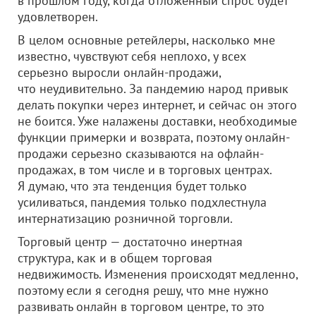
в прошлом году, когда отложенный спрос будет
удовлетворен.
В целом основные ретейлеры, насколько мне
известно, чувствуют себя неплохо, у всех
серьезно выросли онлайн-продажи,
что неудивительно. За пандемию народ привык
делать покупки через интернет, и сейчас он этого
не боится. Уже налажены доставки, необходимые
функции примерки и возврата, поэтому онлайн-
продажи серьезно сказываются на офлайн-
продажах, в том числе и в торговых центрах.
Я думаю, что эта тенденция будет только
усиливаться, пандемия только подхлестнула
интернатизацию розничной торговли.
Торговый центр — достаточно инертная
структура, как и в общем торговая
недвижимость. Изменения происходят медленно,
поэтому если я сегодня решу, что мне нужно
развивать онлайн в торговом центре, то это