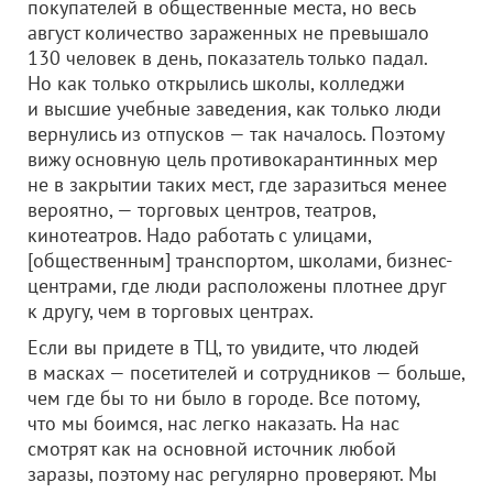
покупателей в общественные места, но весь
август количество зараженных не превышало
130 человек в день, показатель только падал.
Но как только открылись школы, колледжи
и высшие учебные заведения, как только люди
вернулись из отпусков — так началось. Поэтому
вижу основную цель противокарантинных мер
не в закрытии таких мест, где заразиться менее
вероятно, — торговых центров, театров,
кинотеатров. Надо работать с улицами,
[общественным] транспортом, школами, бизнес-
центрами, где люди расположены плотнее друг
к другу, чем в торговых центрах.
Если вы придете в ТЦ, то увидите, что людей
в масках — посетителей и сотрудников — больше,
чем где бы то ни было в городе. Все потому,
что мы боимся, нас легко наказать. На нас
смотрят как на основной источник любой
заразы, поэтому нас регулярно проверяют. Мы